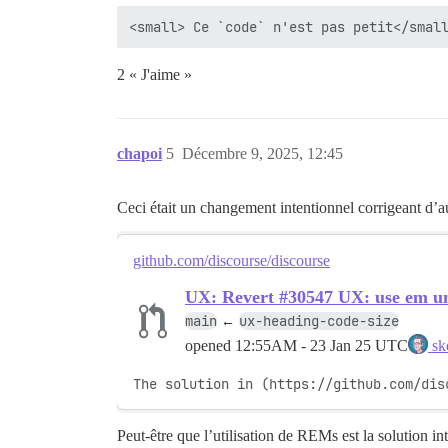
<small> Ce `code` n'est pas petit</smal
2 « J'aime »
chapoi
5
Décembre 9, 2025, 12:45
Ceci était un changement intentionnel corrigeant d’a
github.com/discourse/discourse
UX: Revert #30547 UX: use em uni
main
ux-heading-code-size
←
opened
12:55AM - 23 Jan 25 UTC
sk
The solution in (https://github.com/dis
Peut-être que l’utilisation de REMs est la solution in