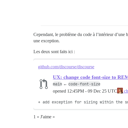
Cependant, le problème du code à l’intérieur d’une 
une exception.
Les deux sont faits ici :
github.com/discourse/discourse
UX: change code font-size to RE
main
code-font-size
←
opened
12:45PM - 09 Dec 25 UTC
ch
+ add exception for sizing within the s
1 « J'aime »