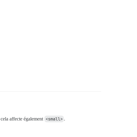
cela affecte également
<small>
.