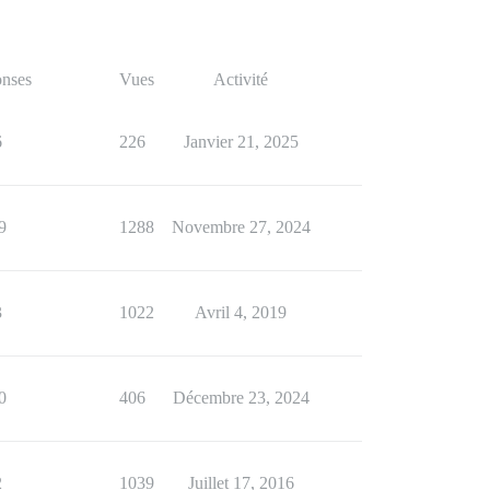
nses
Vues
Activité
6
226
Janvier 21, 2025
9
1288
Novembre 27, 2024
3
1022
Avril 4, 2019
0
406
Décembre 23, 2024
2
1039
Juillet 17, 2016