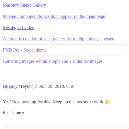
Masonry Image Gallery
#theme-component topics don't appear on the main page
Misaligned video
Automatic creation of slick gallery for multiple images posted
FKB Pro - Social theme
Centering images within a topic and a slider for images
tshenry
(Taylor)
2
Juin 29, 2018, 6:56
Yes! Been waiting for this. Keep up the awesome work
6 « J'aime »