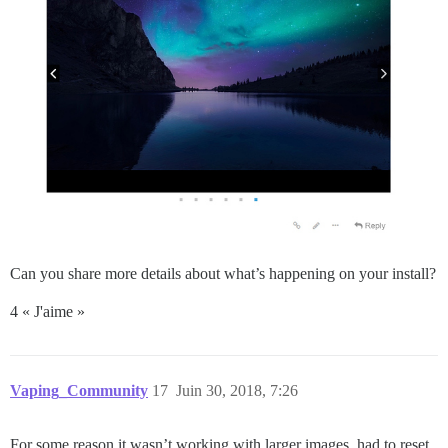
Can you share more details about what’s happening on your install?
4 « J'aime »
Vaping_Community
17
Juin 30, 2018, 7:26
For some reason it wasn’t working with larger images, had to reset