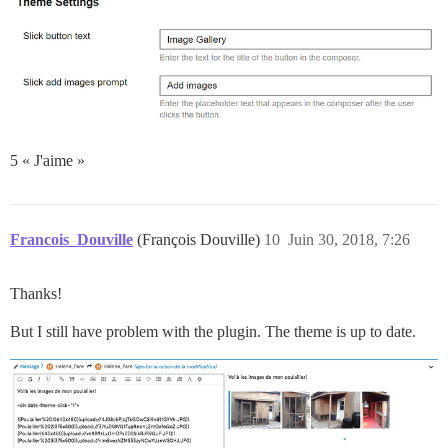
5 « J'aime »
Francois_Douville
(François Douville)
10
Juin 30, 2018, 7:26
Thanks!
But I still have problem with the plugin. The theme is up to date.