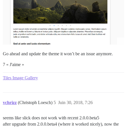
Go ahead and update the theme it won’t be an issue anymore.
7 « J'aime »
Tiles Image Gallery
vchrizz
(Christoph Loesch)
5
Juin 30, 2018, 7:26
seems like slick does not work with recent 2.0.0.beta5
after upgrade from 2.0.0.beta4 (where it worked nicely), now the