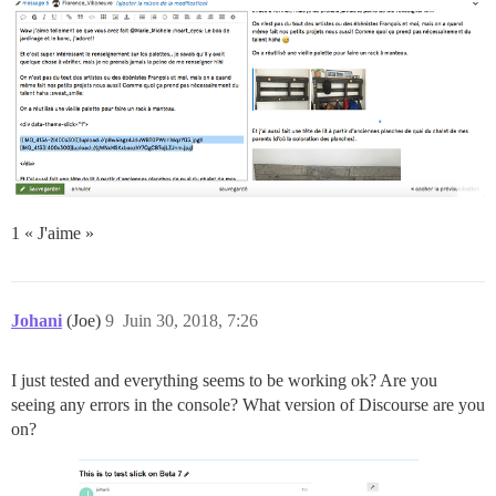
1 « J'aime »
Johani
(Joe)
9
Juin 30, 2018, 7:26
I just tested and everything seems to be working ok? Are you
seeing any errors in the console? What version of Discourse are you
on?