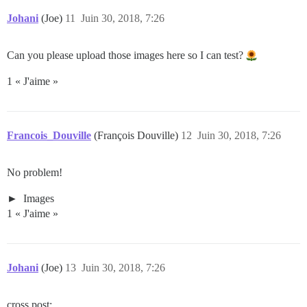
Johani
(Joe)
11
Juin 30, 2018, 7:26
Can you please upload those images here so I can test?
1 « J'aime »
Francois_Douville
(François Douville)
12
Juin 30, 2018, 7:26
No problem!
Images
1 « J'aime »
Johani
(Joe)
13
Juin 30, 2018, 7:26
cross post: