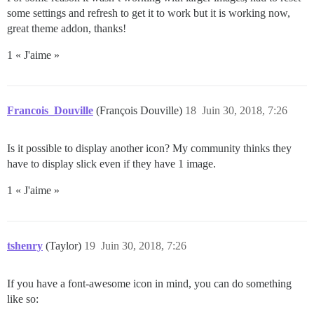
some settings and refresh to get it to work but it is working now,
great theme addon, thanks!
1 « J'aime »
Francois_Douville
(François Douville)
18
Juin 30, 2018, 7:26
Is it possible to display another icon? My community thinks they
have to display slick even if they have 1 image.
1 « J'aime »
tshenry
(Taylor)
19
Juin 30, 2018, 7:26
If you have a font-awesome icon in mind, you can do something
like so: