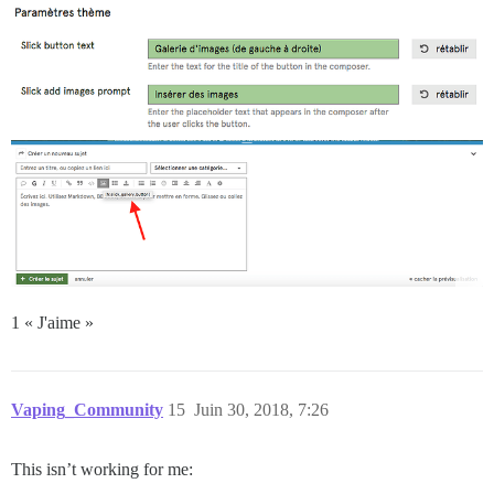
1 « J'aime »
Vaping_Community
15
Juin 30, 2018, 7:26
This isn’t working for me: