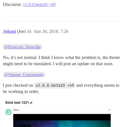
Discourse:
v2.0.0.beta10 +49
Johani
(Joe)
16
Juin 30, 2018, 7:26
@Francois_Douville
No, it’s not normal. I think I know what the problem is, the theme
might need to be translated. I will post an update on that soon.
@Vaping_Community
I just checked on
v2.0.0.beta10 +49
and everything seems to
be working in order.