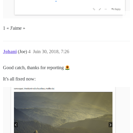
1 « J'aime »
Johani
(Joe)
4
Juin 30, 2018, 7:26
Good catch, thanks for reporting
It’s all fixed now: