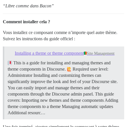
“Libre comme dans Bacon”
Comment installer cela ?
Vous installez ce composant comme n’importe quel autre thème.
Suivez les instructions du guide officiel :
Installing a theme or theme component
Site Management
This is a guide for installing and managing themes and
theme components in Discourse.
Required user level:
Administrator Installing and customizing themes can
significantly improve the look and feel of your Discourse site.
You can easily import and manage themes and their
components through the Discourse admin panel. This guide
covers: Importing new themes and theme components Adding
theme components to a theme Managing automatic updates
Additional resourc…
Une fois terminé, ajoutez simplement le composant à votre thème