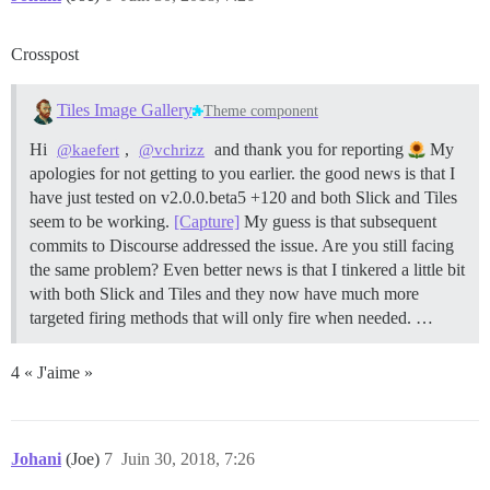
Crosspost
Tiles Image Gallery
Theme component
Hi
,
and thank you for reporting
My
@kaefert
@vchrizz
apologies for not getting to you earlier. the good news is that I
have just tested on v2.0.0.beta5 +120 and both Slick and Tiles
seem to be working.
[Capture]
My guess is that subsequent
commits to Discourse addressed the issue. Are you still facing
the same problem? Even better news is that I tinkered a little bit
with both Slick and Tiles and they now have much more
targeted firing methods that will only fire when needed. …
4 « J'aime »
Johani
(Joe)
7
Juin 30, 2018, 7:26