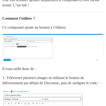
actuel. C’est fait !
Comment l’utiliser ?
Ce composant ajoute un bouton à l’éditeur.
Il vous suffit donc de :
1- Téléverser plusieurs images en utilisant le bouton de
téléversement par défaut de Discourse, puis de surligner le code :