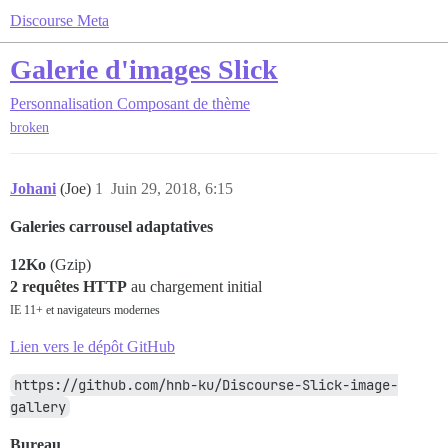
Discourse Meta
Galerie d'images Slick
Personnalisation
Composant de thème
broken
Johani
(Joe)
1
Juin 29, 2018, 6:15
Galeries carrousel adaptatives
12Ko
(Gzip)
2 requêtes HTTP
au chargement initial
IE 11+ et navigateurs modernes
Lien vers le dépôt GitHub
https://github.com/hnb-ku/Discourse-Slick-image-
gallery
Bureau