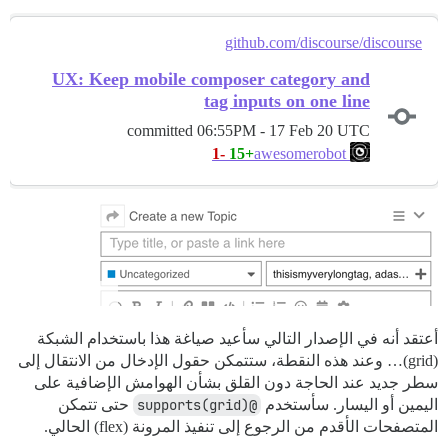
github.com/discourse/discourse
UX: Keep mobile composer category and
tag inputs on one line
committed
06:55PM - 17 Feb 20 UTC
-1
+15
awesomerobot
أعتقد أنه في الإصدار التالي سأعيد صياغة هذا باستخدام الشبكة
(grid)… وعند هذه النقطة، ستتمكن حقول الإدخال من الانتقال إلى
سطر جديد عند الحاجة دون القلق بشأن الهوامش الإضافية على
اليمين أو اليسار. سأستخدم
@supports(grid)
حتى تتمكن
المتصفحات الأقدم من الرجوع إلى تنفيذ المرونة (flex) الحالي.