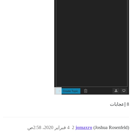
8 إعجابات
(Joshua Rosenfeld)
jomaxro
2
4 فبراير 2020، 2:58ص