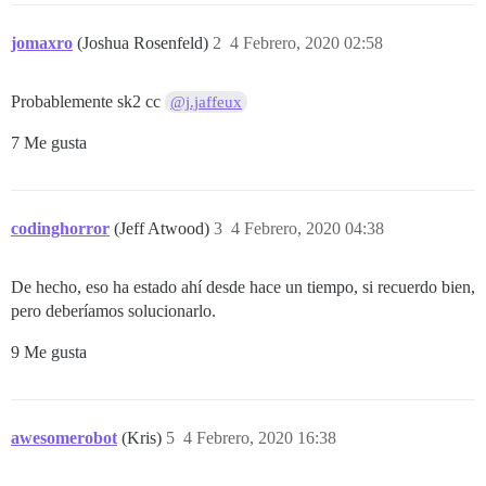
jomaxro
(Joshua Rosenfeld)
2
4 Febrero, 2020 02:58
Probablemente sk2 cc
@j.jaffeux
7 Me gusta
codinghorror
(Jeff Atwood)
3
4 Febrero, 2020 04:38
De hecho, eso ha estado ahí desde hace un tiempo, si recuerdo bien,
pero deberíamos solucionarlo.
9 Me gusta
awesomerobot
(Kris)
5
4 Febrero, 2020 16:38