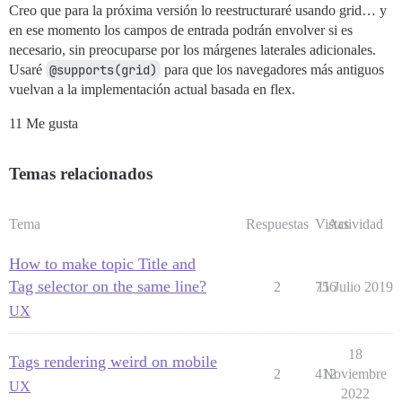
Creo que para la próxima versión lo reestructuraré usando grid… y
en ese momento los campos de entrada podrán envolver si es
necesario, sin preocuparse por los márgenes laterales adicionales.
Usaré
@supports(grid)
para que los navegadores más antiguos
vuelvan a la implementación actual basada en flex.
11 Me gusta
Temas relacionados
Tema
Respuestas
Vistas
Actividad
How to make topic Title and
Tag selector on the same line?
2
756
11 Julio 2019
UX
18
Tags rendering weird on mobile
2
412
Noviembre
UX
2022