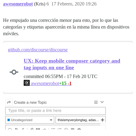
awesomerobot
(Kris)
6
17 Febrero, 2020 19:26
He empujado una corrección menor para esto, por lo que las
categorías y etiquetas aparecerán en la misma línea en dispositivos
móviles.
github.com/discourse/discourse
UX: Keep mobile composer category and
tag inputs on one line
committed
06:55PM - 17 Feb 20 UTC
+15
-1
awesomerobot