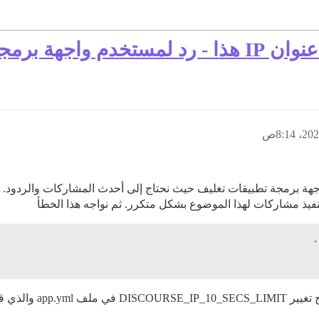
رمجة التطبيقات
عبر rest-api. لقد قمنا ببناء واجهة برمجة تطبيقات تغليف حيث نحتاج إلى أحدث المشاركا
ذ مشاركات لهذا الموضوع بشكل متكرر. ثم نواجه هذا الخطأ
وفقًا لبعض المشاركات حو