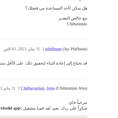
هل يمكن لأحد المساعدة من فضلك؟
مع خالص التقدير
Chittaranjan
(Jay Pfaffman)
pfaffman
2
31 يناير 2023، 8:43ص
قد تحتاج إلى إعادة البناء لتحقيق ذلك. على الأقل ستح
(Chittaranjan Jena)
Chittaranjan_Jena
3
31 يناير 2023، 11:17ص
مرحباً جاي
شكراً على ردك. نعم، لقد قمنا بتشغيل
./launcher rebuild app