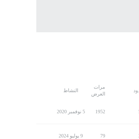
مرات
ود
النشاط
العرض
1952
5 نوفمبر 2020
79
9 يوليو 2024