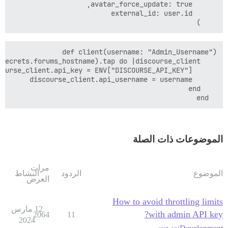
    )

  end

الموضوعات ذات الصلة
مرات
الموضوع
الردود
النشاط
العرض
How to avoid throttling limits
12 مارس
with admin API key?
2064
11
2024