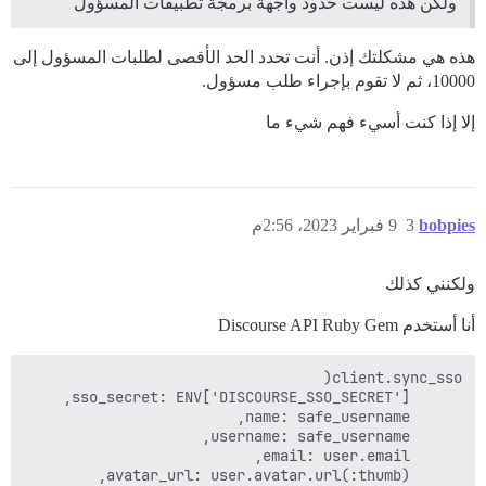
ولكن هذه ليست حدود واجهة برمجة تطبيقات المسؤول
هذه هي مشكلتك إذن. أنت تحدد الحد الأقصى لطلبات المسؤول إلى
10000، ثم لا تقوم بإجراء طلب مسؤول.
إلا إذا كنت أسيء فهم شيء ما
bobpies
3
9 فبراير 2023، 2:56م
ولكنني كذلك
أنا أستخدم Discourse API Ruby Gem