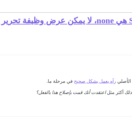
عندما تكون طريقة إنشاء Slug هي none، لا يمكن 
 الأصلي
رآه يعمل بشكل صحيح
في مرحلة ما.
ذلك أكثر مثل
اعتقدت أنك قمت بإصلاح هذا بالفعل؟