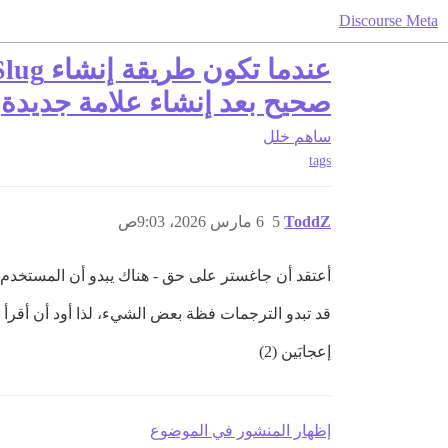
Discourse Meta
صحيح بعد إنشاء علامة جديدة
ساهم
خلل
tags
ToddZ
5
6 مارس 2026، 9:03ص
أعتقد أن جاغستر على حق - هناك يبدو أن المستخدم
قد تبدو الترجمات فظة بعض الشيء، لذا أود أن أقرأ 
إعجابَين (2)
إظهار المنشور في الموضوع