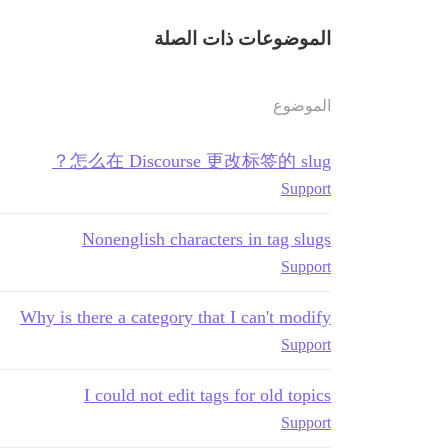
الموضوعات ذات الصلة
الموضوع
怎么在 Discourse 更改标签的 slug？
Support
Nonenglish characters in tag slugs
Support
Why is there a category that I can't modify
Support
I could not edit tags for old topics
Support