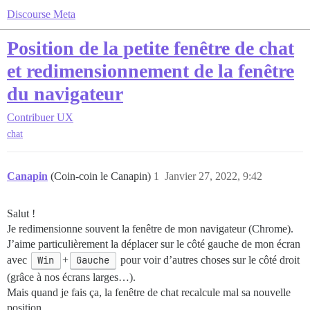
Discourse Meta
Position de la petite fenêtre de chat
et redimensionnement de la fenêtre
du navigateur
Contribuer
UX
chat
Canapin
(Coin-coin le Canapin)
1
Janvier 27, 2022, 9:42
Salut !
Je redimensionne souvent la fenêtre de mon navigateur (Chrome).
J’aime particulièrement la déplacer sur le côté gauche de mon écran
avec
Win
+
Gauche
pour voir d’autres choses sur le côté droit
(grâce à nos écrans larges…).
Mais quand je fais ça, la fenêtre de chat recalcule mal sa nouvelle
position.