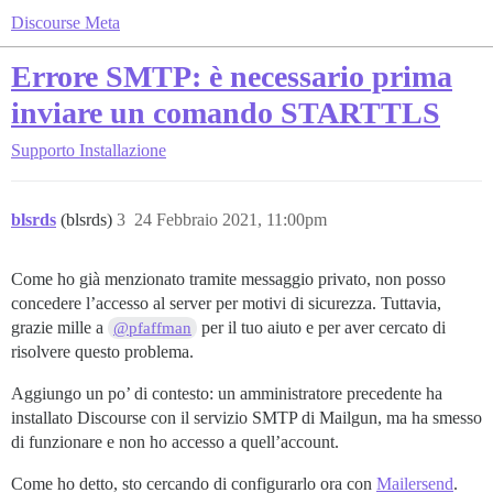
Discourse Meta
Errore SMTP: è necessario prima
inviare un comando STARTTLS
Supporto
Installazione
blsrds
(blsrds)
3
24 Febbraio 2021, 11:00pm
Come ho già menzionato tramite messaggio privato, non posso
concedere l’accesso al server per motivi di sicurezza. Tuttavia,
grazie mille a
per il tuo aiuto e per aver cercato di
@pfaffman
risolvere questo problema.
Aggiungo un po’ di contesto: un amministratore precedente ha
installato Discourse con il servizio SMTP di Mailgun, ma ha smesso
di funzionare e non ho accesso a quell’account.
Come ho detto, sto cercando di configurarlo ora con
Mailersend
.