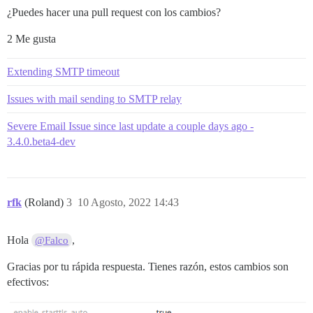
¿Puedes hacer una pull request con los cambios?
2 Me gusta
Extending SMTP timeout
Issues with mail sending to SMTP relay
Severe Email Issue since last update a couple days ago -
3.4.0.beta4-dev
rfk
(Roland)
3
10 Agosto, 2022 14:43
Hola
,
@Falco
Gracias por tu rápida respuesta. Tienes razón, estos cambios son
efectivos: