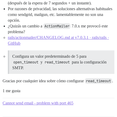
(después de la espera de 7 segundos + un instante).
Por razones de privacidad, las soluciones alternativas habituales
como sendgrid, mailgun, etc. lamentablemente no son una
opción.
¿Quizás un cambio a
ActionMailer
7.0.x me provocó este
problema?
rails/actionmailer/CHANGELOG.md at v7.0.3.1 · rails/rails ·
GitHub
Configura un valor predeterminado de 5 para
open_timeout
y
read_timeout
para la configuración
SMTP.
Gracias por cualquier idea sobre cómo configurar
read_timeout
.
1 me gusta
Cannot send email - problem with port 465