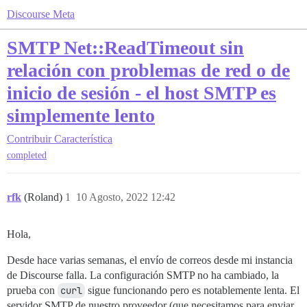
Discourse Meta
SMTP Net::ReadTimeout sin
relación con problemas de red o de
inicio de sesión - el host SMTP es
simplemente lento
Contribuir
Característica
completed
rfk
(Roland)
1
10 Agosto, 2022 12:42
Hola,
Desde hace varias semanas, el envío de correos desde mi instancia
de Discourse falla. La configuración SMTP no ha cambiado, la
prueba con
curl
sigue funcionando pero es notablemente lenta. El
servidor SMTP de nuestro proveedor (que necesitamos para enviar