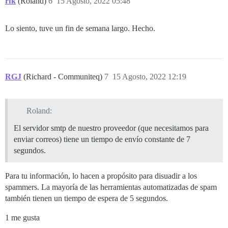
rfk
(Roland)
6
15 Agosto, 2022 05:48
Lo siento, tuve un fin de semana largo. Hecho.
RGJ
(Richard - Communiteq)
7
15 Agosto, 2022 12:19
Roland:
El servidor smtp de nuestro proveedor (que necesitamos para
enviar correos) tiene un tiempo de envío constante de 7
segundos.
Para tu información, lo hacen a propósito para disuadir a los
spammers. La mayoría de las herramientas automatizadas de spam
también tienen un tiempo de espera de 5 segundos.
1 me gusta