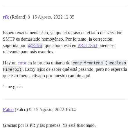
rfk
(Roland)
8
15 Agosto, 2022 12:35
Espero exactamente esto, ya que el retraso en el lado del servidor
SMTP es demasiado homogéneo. Por lo tanto, la corrección
sugerida por
que ahora está en
PR#17863
puede ser
@Falco
relevante para más usuarios.
Hay un
error
en la prueba unitaria de
core frontend (Headless 
Firefox)
. Estoy lejos de saber qué está pasando, pero no esperaría
que esto fuera activado por nuestro cambio aquí.
1 me gusta
Falco
(Falco)
9
15 Agosto, 2022 15:14
Gracias por la PR y las pruebas. Ya está fusionado.