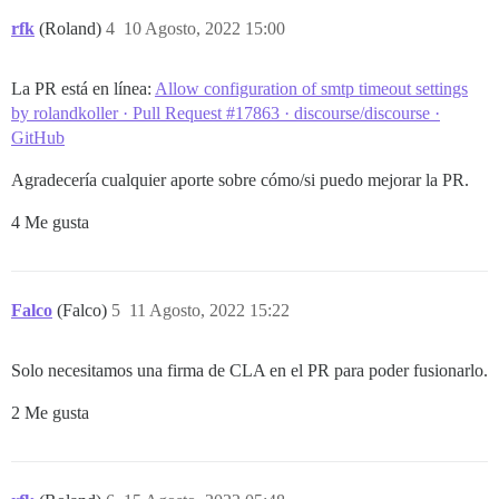
rfk
(Roland)
4
10 Agosto, 2022 15:00
La PR está en línea:
Allow configuration of smtp timeout settings
by rolandkoller · Pull Request #17863 · discourse/discourse ·
GitHub
Agradecería cualquier aporte sobre cómo/si puedo mejorar la PR.
4 Me gusta
Falco
(Falco)
5
11 Agosto, 2022 15:22
Solo necesitamos una firma de CLA en el PR para poder fusionarlo.
2 Me gusta