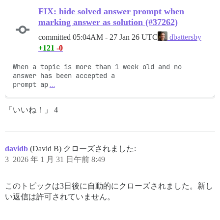
FIX: hide solved answer prompt when
marking answer as solution (#37262)
committed
05:04AM - 27 Jan 26 UTC
dbattersby
+121
-0
When a topic is more than 1 week old and no 
answer has been accepted a

prompt ap
…
「いいね！」 4
davidb
(David B) クローズされました:
3
2026 年 1 月 31 日午前 8:49
このトピックは3日後に自動的にクローズされました。新し
い返信は許可されていません。