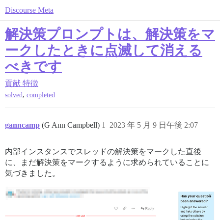
Discourse Meta
解決策プロンプトは、解決策をマ
ークしたときに点滅して消える
べきです
貢献
特徴
,
solved
completed
ganncamp
(G Ann Campbell)
1
2023 年 5 月 9 日午後 2:07
内部インスタンスでスレッドの解決策をマークした直後
に、まだ解決策をマークするように求められていることに
気づきました。