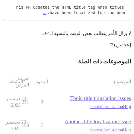
This PR updates the HTML title tag when titles 
…
have been localized for the user.
لا يزال الأمر يتطلب بعض الوقت بالنسبة لـ OP.
إعجابَين (2)
الموضوعات ذات الصلة
مرات
الموضوع
الردود
النشاط
العرض
Topic title translation issues
23 ديسمبر
251
9
2025
Bug
content-localization
Another title localization issue
23 ديسمبر
163
7
2025
Bug
content-localization