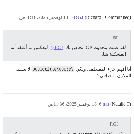
(Richard - Communiteq)
RGJ
5
18 نوفمبر 2025، 11:31ص
nat:
لقد قمت بتحديث OP الخاص بك
ليعكس ما أعتقد أنه
@RGJ
المشكلة هنا.
أنا أفهم جزء المقتطف. ولكن
\u003ctitle\u003e
لا يسببه
المكون الإضافي؟
(Natalie T)
nat
6
18 نوفمبر 2025، 11:36ص
RGJ: