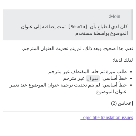
Moin:
كان لدي انطباع بأن
[Résolu]
تمت إضافته إلى عنوان
الموضوع بواسطة مستخدم
نعم، هذا صحيح. وبعد ذلك، لم يتم تحديث العنوان المترجم.
لذلك لدينا:
طلب ميزة تم حله: المقتطف غير مترجم
خطأ أساسي:
عنوان
غير مترجم
خطأ أساسي: لم يتم تحديث ترجمة عنوان الموضوع عند تغيير
عنوان الموضوع
إعجابَين (2)
Topic title translation issues