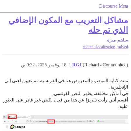
Discourse Meta
مشاكل التعريب مع المكون الإضافي
الذي تم حله
ساهم
ميزة
,
content-localization
solved
(Richard - Communiteq)
RGJ
1
18 نوفمبر 2025، 9:32ص
تمت كتابة الموضوع المعروض هنا في الفرنسية. تم تعيين لغتي إلى
الإنجليزية.
في أماكن مختلفة، يظهر النص الفرنسي.
أقسم أنني رأيت تقريرًا عن هذا من قبل، لكنني غير قادر على العثور
عليه.