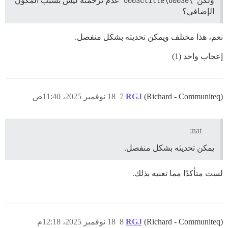
ولكن
\u003ctitle\u003e
عدم ترجمته ليس بسبب المكون
الإضافي؟
نعم، هذا مختلف ويمكن تحديثه بشكل منفصل.
إعجاب واحد (1)
(Richard - Communiteq)
RGJ
7
18 نوفمبر 2025، 11:40ص
nat:
يمكن تحديثه بشكل منفصل.
لست متأكدًا مما تعنيه بذلك.
(Richard - Communiteq)
RGJ
8
18 نوفمبر 2025، 12:18م