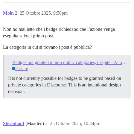
Moin
2
25 Ottobre 2025, 9:50pm
Non ho mai letto che i badge richiedano che l’azione venga
eseguita sul/nel primo post.
La categoria in cui si trovano i post è pubblica?
Badges not granted in non public categories, despite "Allow granting of badges in this category" turned on
Feature
It is not currently possible for badges to be granted based on
private categories in Discourse. This is an intentional design
decision.
Steradiant
(Maarten)
3
25 Ottobre 2025, 10:44pm