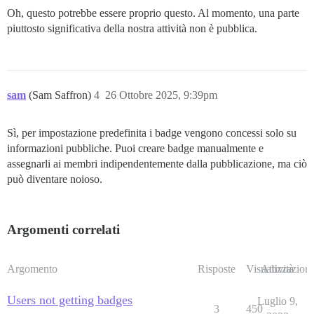
Oh, questo potrebbe essere proprio questo. Al momento, una parte
piuttosto significativa della nostra attività non è pubblica.
sam
(Sam Saffron)
4
26 Ottobre 2025, 9:39pm
Sì, per impostazione predefinita i badge vengono concessi solo su
informazioni pubbliche. Puoi creare badge manualmente e
assegnarli ai membri indipendentemente dalla pubblicazione, ma ciò
può diventare noioso.
Argomenti correlati
Argomento
Risposte
Visualizzazioni
Attività
Users not getting badges
Luglio 9,
3
450