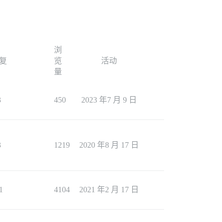
浏
复
览
活动
量
3
450
2023 年7 月 9 日
3
1219
2020 年8 月 17 日
1
4104
2021 年2 月 17 日