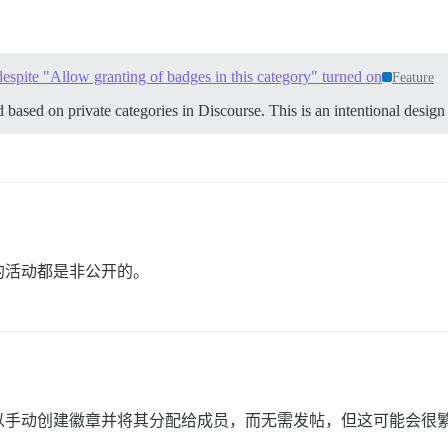
despite "Allow granting of badges in this category" turned on
Feature
ed based on private categories in Discourse. This is an intentional design
的活动都是非公开的。
以手动创建徽章并将其分配给成员，而无需发帖，但这可能会很