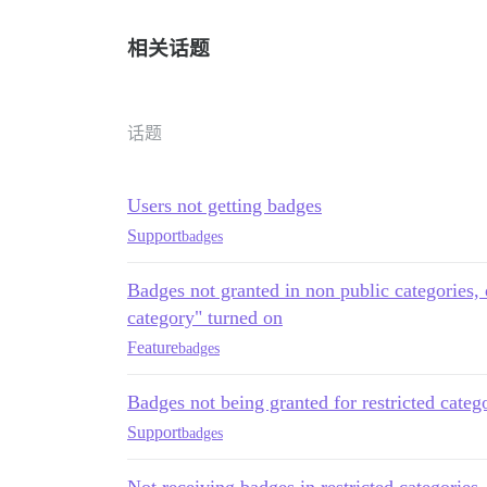
相关话题
话题
Users not getting badges
Support
badges
Badges not granted in non public categories, 
category" turned on
Feature
badges
Badges not being granted for restricted categ
Support
badges