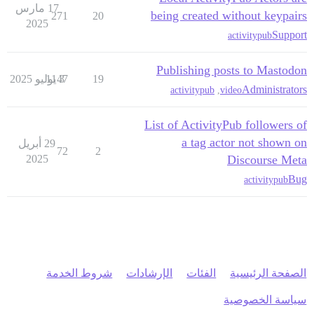
17 مارس
being created without keypairs
271
20
2025
Support
activitypub
Publishing posts to Mastodon
19
3 يوليو 2025
1147
Administrators
activitypub
,
video
List of ActivityPub followers of
a tag actor not shown on
29 أبريل
72
2
2025
Discourse Meta
Bug
activitypub
الصفحة الرئيسية
الفئات
الإرشادات
شروط الخدمة
سياسة الخصوصية