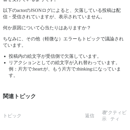
以下のactorのJSONログによると、欠落している投稿は配
信・受信されていますが、表示されていません。
何か原因について心当たりはありますか？
ちなみに、その他（軽微な）エラーもトピックで議論され
ています。
投稿内の絵文字が受信側で欠落しています。
リアクションとしての絵文字が入れ替わっています。
例：片方で:heart:が、もう片方で:thinking:になっていま
す。
関連トピック
表
アクティビ
トピック
返信
示
ティ