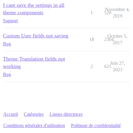
I cant save the settings in all
Novembre 4,
theme components
1
520
2019
Support
Custom User fields not saving
Octobre 5,
18
2304
2017
Bug
Theme Translation fields not
Juin 27,
working
2
621
2023
Bug
Accueil
Catégories
Lignes directrices
Conditions générales d'utilisation
Politique de confidentialité