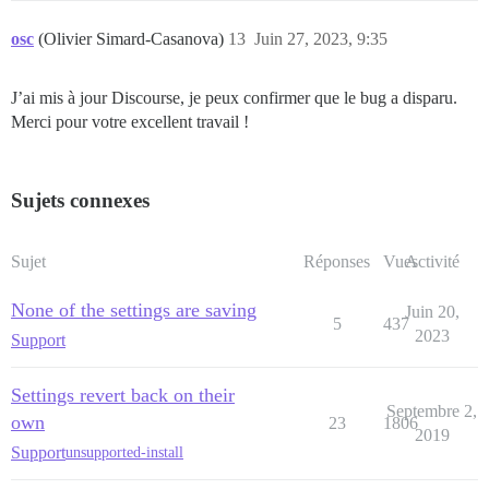
osc
(Olivier Simard-Casanova)
13
Juin 27, 2023, 9:35
J’ai mis à jour Discourse, je peux confirmer que le bug a disparu.
Merci pour votre excellent travail !
Sujets connexes
Sujet
Réponses
Vues
Activité
None of the settings are saving
Juin 20,
5
437
2023
Support
Settings revert back on their
Septembre 2,
own
23
1806
2019
Support
unsupported-install