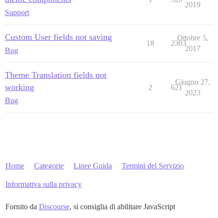
2019
Support
Custom User fields not saving
Ottobre 5,
18
2303
2017
Bug
Theme Translation fields not
Giugno 27,
working
2
621
2023
Bug
Home
Categorie
Linee Guida
Termini del Servizio
Informativa sulla privacy
Fornito da
Discourse
, si consiglia di abilitare JavaScript