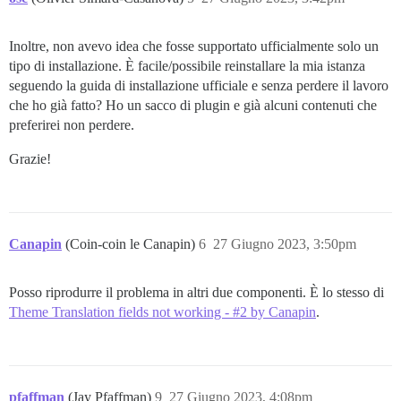
Inoltre, non avevo idea che fosse supportato ufficialmente solo un
tipo di installazione. È facile/possibile reinstallare la mia istanza
seguendo la guida di installazione ufficiale e senza perdere il lavoro
che ho già fatto? Ho un sacco di plugin e già alcuni contenuti che
preferirei non perdere.
Grazie!
Canapin
(Coin-coin le Canapin)
6
27 Giugno 2023, 3:50pm
Posso riprodurre il problema in altri due componenti. È lo stesso di
Theme Translation fields not working - #2 by Canapin
.
pfaffman
(Jay Pfaffman)
9
27 Giugno 2023, 4:08pm