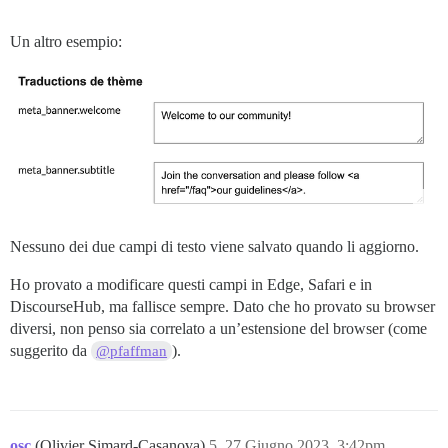
Un altro esempio:
Nessuno dei due campi di testo viene salvato quando li aggiorno.
Ho provato a modificare questi campi in Edge, Safari e in
DiscourseHub, ma fallisce sempre. Dato che ho provato su browser
diversi, non penso sia correlato a un’estensione del browser (come
suggerito da
).
@pfaffman
osc
(Olivier Simard-Casanova)
5
27 Giugno 2023, 3:42pm