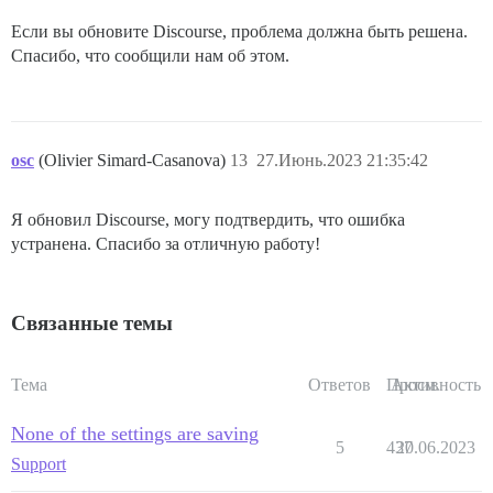
Если вы обновите Discourse, проблема должна быть решена.
Спасибо, что сообщили нам об этом.
osc
(Olivier Simard-Casanova)
13
27.Июнь.2023 21:35:42
Я обновил Discourse, могу подтвердить, что ошибка
устранена. Спасибо за отличную работу!
Связанные темы
Тема
Ответов
Просм.
Активность
None of the settings are saving
5
437
20.06.2023
Support