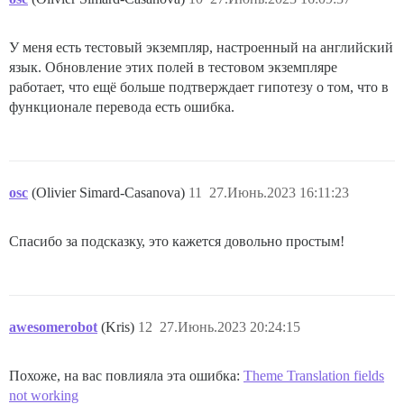
У меня есть тестовый экземпляр, настроенный на английский
язык. Обновление этих полей в тестовом экземпляре
работает, что ещё больше подтверждает гипотезу о том, что в
функционале перевода есть ошибка.
osc
(Olivier Simard-Casanova)
11
27.Июнь.2023 16:11:23
Спасибо за подсказку, это кажется довольно простым!
awesomerobot
(Kris)
12
27.Июнь.2023 20:24:15
Похоже, на вас повлияла эта ошибка:
Theme Translation fields
not working