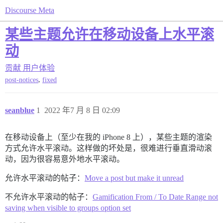
Discourse Meta
某些主题允许在移动设备上水平滚
动
贡献
用户体验
,
post-notices
fixed
seanblue
1
2022 年7 月 8 日 02:09
在移动设备上（至少在我的 iPhone 8 上），某些主题的渲染
方式允许水平滚动。这样做的坏处是，很难进行垂直滑动滚
动，因为很容易意外地水平滚动。
允许水平滚动的帖子：
Move a post but make it unread
不允许水平滚动的帖子：
Gamification From / To Date Range not
saving when visible to groups option set