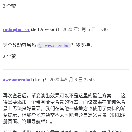
3 个赞
codinghorror
(Jeff Atwood)
8
2020 年5 月 6 日 15:46
这个改动容易吗
？我支持。
@awesomerobot
2 个赞
awesomerobot
(Kris)
9
2020 年5 月 6 日 22:43
再次查看后，渐变淡出效果可能不是这里的最佳方案……这
将需要添加一个带有渐变背景的容器，而该效果在非纯色背
景上无法良好呈现。我们在其他一些地方也使用了类似的渐
变提示，但那些地方通常不太可能包含自定义背景（例如注
册页面、管理导航栏）。