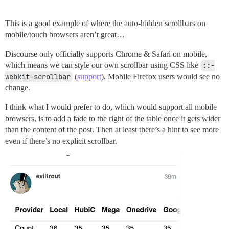
This is a good example of where the auto-hidden scrollbars on
mobile/touch browsers aren’t great…
Discourse only officially supports Chrome & Safari on mobile,
which means we can style our own scrollbar using CSS like
::-
webkit-scrollbar
(
support
). Mobile Firefox users would see no
change.
I think what I would prefer to do, which would support all mobile
browsers, is to add a fade to the right of the table once it gets wider
than the content of the post. Then at least there’s a hint to see more
even if there’s no explicit scrollbar.