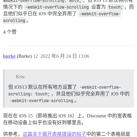
webkit-overflow-scrolling: auto;
，但 iOS 13 默认将所有
情况下的
-webkit-overflow-scrolling
设置为
touch;
，而
且他们似乎已在 iOS 中完全弃用了
-webkit-overflow-
scrolling
。
4 个赞
burke
(Burke)
12
2022 年6 月 24 日 13:06
Kris:
但 iOS13 默认在所有地方设置了
-webkit-overflow-
scrolling: touch;
，并且他们似乎完全弃用了 iOS 中的
-webkit-overflow-scrolling
。
现在在 iOS 15（即将推出 iOS 16）上，Discourse 中的宽表格
在移动设备上似乎也没有好到哪里去。
供参考，
这篇关于展开表格错误的帖子
中的第二个表格就是