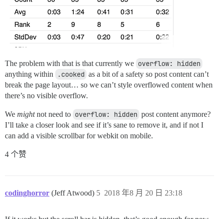
The problem with that is that currently we
overflow: hidden
anything within
.cooked
as a bit of a safety so post content can’t
break the page layout… so we can’t style overflowed content when
there’s no visible overflow.
We
might
not need to
overflow: hidden
post content anymore?
I’ll take a closer look and see if it’s sane to remove it, and if not I
can add a visible scrollbar for webkit on mobile.
4 个赞
codinghorror
(Jeff Atwood)
5
2018 年8 月 20 日 23:18