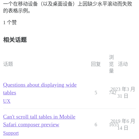
一个在移动设备（以及桌面设备）上因缺少水平滚动而失败
的表格示例。
1 个赞
相关话题
浏
话题
回复
览
活动
量
Questions about displaying wide
2023 年3 月
tables
5
742
31 日
UX
Can't scroll tall tables in Mobile
2019 年6 月
Safari composer preview
6
1655
14 日
Support