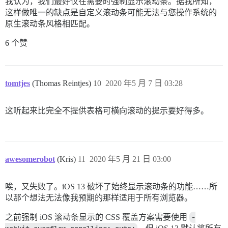
我认为，我们最好仅在需要时强制显示滚动条。据我所知，
这样做唯一的缺点是自定义滚动条可能无法与您操作系统的
原生滚动条风格相匹配。
6 个赞
tomtjes
(Thomas Reintjes)
10
2020 年5 月 7 日 03:28
这听起来比完全不提供表格可横向滚动的提示要好得多。
awesomerobot
(Kris)
11
2020 年5 月 21 日 03:00
唉，又失败了。iOS 13 破坏了始终显示滚动条的功能……所
以那个想法无法像我预期的那样适用于所有浏览器。
之前强制 iOS 滚动条显示的 CSS 覆盖方案需要使用
-