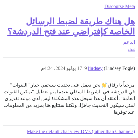
Discourse Meta
هل هناك طريقة لضبط الرسائل
الخاصة كإفتراضي عند فتح الدردشة؟
الدعم
chat
(Lindsey Fogle)
lindsey
9
17 يوليو 2024، 4:24م
مرحباً يا رفاق
نحن نعمل على تحديث سيخفي خيار “القنوات”
في الدردشة في الشريط السفلي عندما يتم تعطيل “تمكين القنوات
العامة”. أعتقد أن هذا سيحل هذه المشكلة! ليس لدي موعد تقديري
لمتى سيكون التحديث جاهزًا، ولكننا سنتابع هنا بمزيد من المعلومات
عند توفرها.
Make the default chat view DMs (rather than Channels)