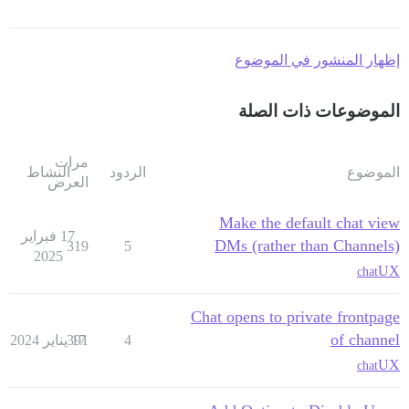
إظهار المنشور في الموضوع
الموضوعات ذات الصلة
مرات
الموضوع
الردود
النشاط
العرض
Make the default chat view
17 فبراير
DMs (rather than Channels)
319
5
2025
UX
chat
Chat opens to private frontpage
of channel
4
17 يناير 2024
391
UX
chat