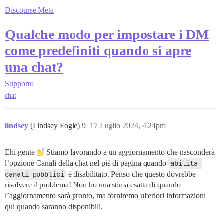
Discourse Meta
Qualche modo per impostare i DM
come predefiniti quando si apre
una chat?
Supporto
chat
lindsey
(Lindsey Fogle)
9
17 Luglio 2024, 4:24pm
Ehi gente
Stiamo lavorando a un aggiornamento che nasconderà
l’opzione Canali della chat nel piè di pagina quando
abilita 
canali pubblici
è disabilitato. Penso che questo dovrebbe
risolvere il problema! Non ho una stima esatta di quando
l’aggiornamento sarà pronto, ma forniremo ulteriori informazioni
qui quando saranno disponibili.