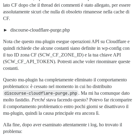
lato CF dopo che il thread dei commenti è stato allegato, per essere
assolutamente sicuri che nulla di obsoleto rimanesse nella cache di
CF.
discourse-cloudflare-purge.php
Nota che questo mu-plugin esegue operazioni API su Cloudflare e
quindi richiede che alcune costanti siano definite in wp-config con
il tuo ID zona CF (SCW_CF_ZONE_ID) e la tua chiave API
(SCW_CF_API_TOKEN). Potresti anche voler rinominare queste
costanti.
Questo mu-plugin ha completamente eliminato il comportamento
problematico: è cessato nel momento in cui ho distribuito
discourse-cloudflare-purge.php
. Ma mi ha comunque dato
molto fastidio.
Perché
stava facendo questo? Potevo far ricomparire
il comportamento problematico entro pochi giorni se disattivavo il
mu-plugin, quindi la causa principale era ancora lì.
Alla fine, dopo aver esaminato attentamente i log, ho trovato il
problema: