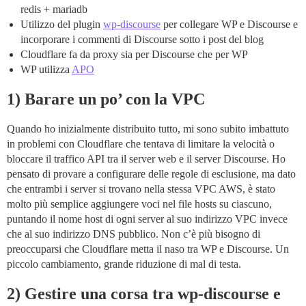
redis + mariadb
Utilizzo del plugin
wp-discourse
per collegare WP e Discourse e
incorporare i commenti di Discourse sotto i post del blog
Cloudflare fa da proxy sia per Discourse che per WP
WP utilizza
APO
1) Barare un po’ con la VPC
Quando ho inizialmente distribuito tutto, mi sono subito imbattuto
in problemi con Cloudflare che tentava di limitare la velocità o
bloccare il traffico API tra il server web e il server Discourse. Ho
pensato di provare a configurare delle regole di esclusione, ma dato
che entrambi i server si trovano nella stessa VPC AWS, è stato
molto più semplice aggiungere voci nel file hosts su ciascuno,
puntando il nome host di ogni server al suo indirizzo VPC invece
che al suo indirizzo DNS pubblico. Non c’è più bisogno di
preoccuparsi che Cloudflare metta il naso tra WP e Discourse. Un
piccolo cambiamento, grande riduzione di mal di testa.
2) Gestire una corsa tra wp-discourse e