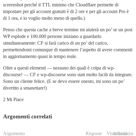
screenshot perché il TTL minimo che Cloudflare permette di
impostare per gli account gratuiti è di 2 ore e per gli account Pro è
di 1 ora, e io voglio molto meno di quello.)
Penso che questa cache a breve termine mi aiuterà un po’ se un post
WP esplode e 100.000 persone iniziano a guardarlo
simultaneamente: CF si farà carico di un po’ del carico,
permettendomi comunque di mantenere l’aspetto di avere commenti
in aggiornamento quasi in tempo reale.
Oltre a questi elementi — nessuno dei quali è colpa di wp-
discourse! — CF e wp-discourse sono stati molto facili da integrare.
Sono un cliente felice. (E se devo essere onesto, mi sono un po’
divertito a smanettare!)
2 Mi Piace
Argomenti correlati
Argomento
Risposte
Visualizzazioni
Attività