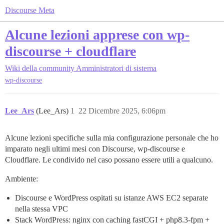
Discourse Meta
Alcune lezioni apprese con wp-
discourse + cloudflare
Wiki della community
Amministratori di sistema
wp-discourse
Lee_Ars
(Lee_Ars)
1
22 Dicembre 2025, 6:06pm
Alcune lezioni specifiche sulla mia configurazione personale che ho
imparato negli ultimi mesi con Discourse, wp-discourse e
Cloudflare. Le condivido nel caso possano essere utili a qualcuno.
Ambiente:
Discourse e WordPress ospitati su istanze AWS EC2 separate
nella stessa VPC
Stack WordPress: nginx con caching fastCGI + php8.3-fpm +