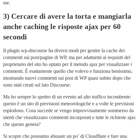
me.
3) Cercare di avere la torta e mangiarla
anche caching le risposte ajax per 60
secondi
Il plugin wp-discourse ha diversi modi per gestire la cache dei
commenti sui post/pagine di WP, ma per adattarmi ai requisiti del
proprietario del sito ho optato per il metodo ajax per visualizzare i
commenti. È esattamente quello che volevo e funziona benissimo,
mostrando nuovi commenti sui post di WP quasi subito dopo che
sono stati creati sul lato Discourse.
Ma ho sempre lo spettro di un evento ad alto traffico incombente:
questo è un sito di previsioni meteorologiche e a volte le previsioni
esplodono. Cosa succede se vengo improvvisamente sommerso da
utenti che visualizzano commenti incorporati e tutte le richieste ajax
che questo genera?
Si scopre che possiamo abusare un po’ di Cloudflare e fare una