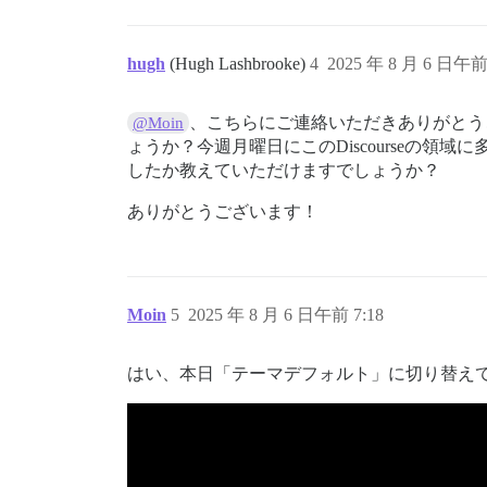
hugh
(Hugh Lashbrooke)
4
2025 年 8 月 6 日午前 
、こちらにご連絡いただきありがとう
@Moin
ょうか？今週月曜日にこのDiscourseの
したか教えていただけますでしょうか？
ありがとうございます！
Moin
5
2025 年 8 月 6 日午前 7:18
はい、本日「テーマデフォルト」に切り替え