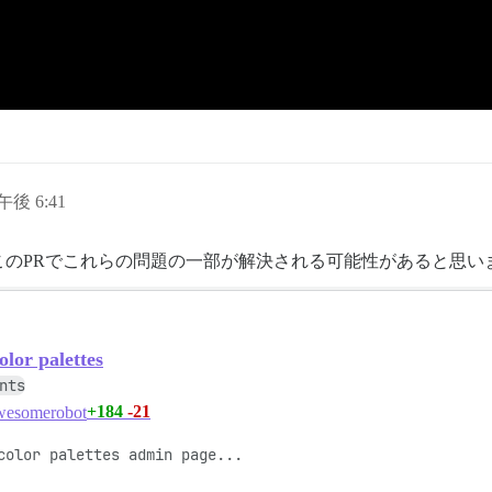
日午後 6:41
このPRでこれらの問題の一部が解決される可能性があると思い
lor palettes
nts
+184
-21
esomerobot
color palettes admin page... 
