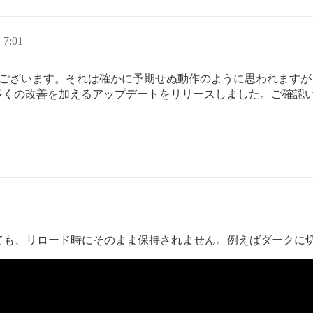
7:01
ございます。それは確かに予期せぬ動作のように思われますが
領域に多くの改善を加えるアップデートをリリースしました。ご確
ても、リロード時にそのまま保持されません。例えばダークに