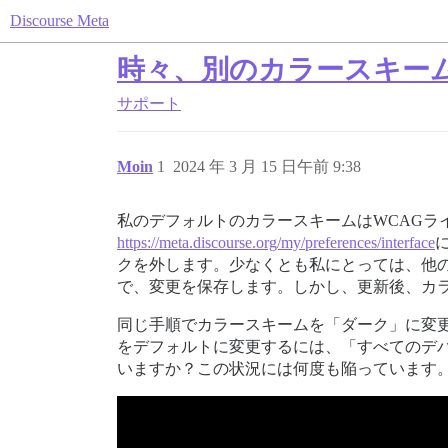
Discourse Meta
時々、別のカラースキー
サポート
Moin
1
2024 年 3 月 15 日午前 9:38
私のデフォルトのカラースキームはWCAG
https://meta.discourse.org/my/preferences/interface
クを外します。少なくとも私にとっては、他
で、変更を保存します。しかし、更新後、カラ
同じ手順でカラースキームを「ダーク」に変
をデフォルトに変更するには、「すべてのデ
いますか？この状況には何度も陥っています