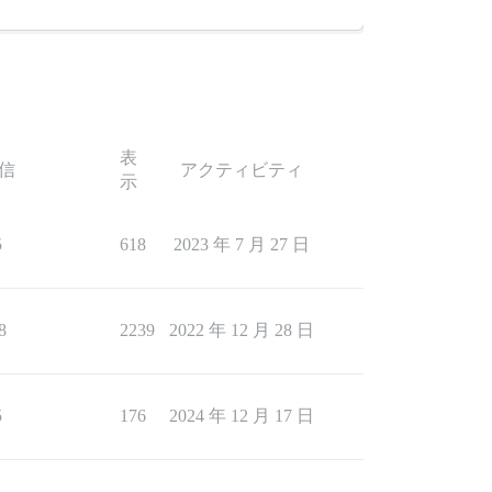
表
信
アクティビティ
示
5
618
2023 年 7 月 27 日
8
2239
2022 年 12 月 28 日
5
176
2024 年 12 月 17 日