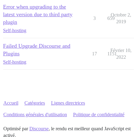
Error when upgrading to the
latest version due to third party
Octobre 2,
3
659
plugin
2019
Self-hosting
Failed Upgrade Discourse and
Février 10,
Plugins
17
1151
2022
Self-hosting
Accueil
Catégories
Lignes directrices
Conditions générales d'utilisation
Politique de confidentialité
Optimisé par
Discourse
, le rendu est meilleur quand JavaScript est
activé.