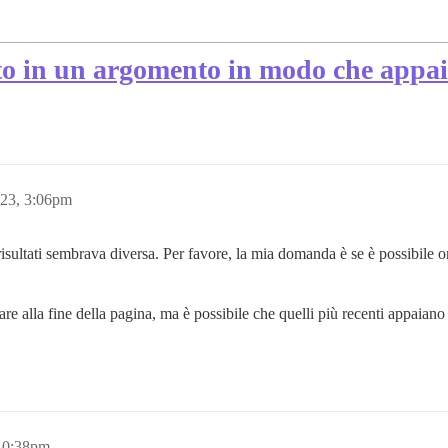
to in un argomento in modo che appaia
023, 3:06pm
risultati sembrava diversa. Per favore, la mia domanda è se è possibile
e alla fine della pagina, ma è possibile che quelli più recenti appaiano 
10:38pm