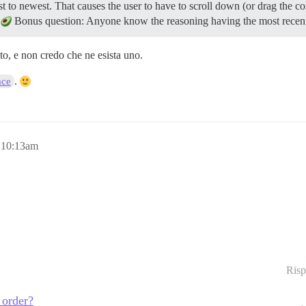
est to newest. That causes the user to have to scroll down (or drag the c
?
Bonus question: Anyone know the reasoning having the most recen
ato, e non credo che ne esista uno.
.
ace
 10:13am
Risp
 order?