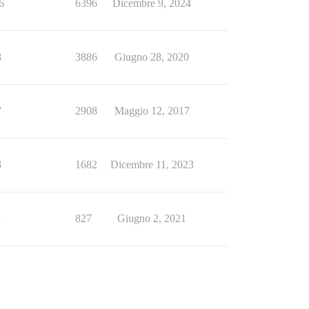
6
6396
Dicembre 9, 2024
8
3886
Giugno 28, 2020
7
2908
Maggio 12, 2017
8
1682
Dicembre 11, 2023
1
827
Giugno 2, 2021