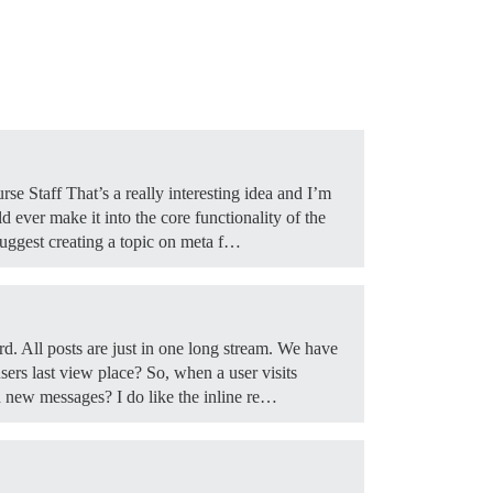
e Staff That’s a really interesting idea and I’m
d ever make it into the core functionality of the
suggest creating a topic on meta f…
d. All posts are just in one long stream. We have
ers last view place? So, when a user visits
ad new messages? I do like the inline re…