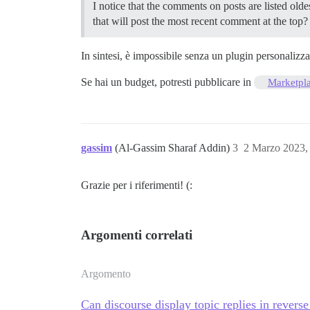
I notice that the comments on posts are listed old
that will post the most recent comment at the top
In sintesi, è impossibile senza un plugin personalizz
Se hai un budget, potresti pubblicare in
Marketpl
gassim
(Al-Gassim Sharaf Addin)
3
2 Marzo 2023,
Grazie per i riferimenti! (:
Argomenti correlati
Argomento
Can discourse display topic replies in reverse