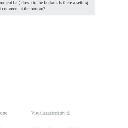
omment bar) down to the bottom. Is there a setting
t comment at the bottom?
oste
Visualizzazioni
Attività