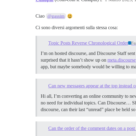
Ciao
@gassim
Ci sono diversi argomenti sulla stessa cosa:
Topic Posts Reverse Chronological Order
Fe
I’m on hosted discourse, and Discourse Staff sent
surprised that it hasn’t show up on
meta.discourse
app, but maybe somebody would be willing to make 
Can new messages appear at the top instead o
Hi all, I’m converting an online community to new
no need for individual topics. Can Discourse… Sh
discourse, can their last “unread” place be held s
Can the order of the comment dates on a post 