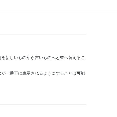
稿を新しいものから古いものへと並べ替えるこ
のが一番下に表示されるようにすることは可能