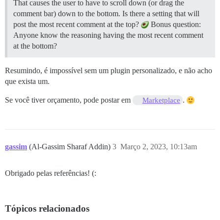
That causes the user to have to scroll down (or drag the
comment bar) down to the bottom. Is there a setting that will
post the most recent comment at the top?
Bonus question:
Anyone know the reasoning having the most recent comment
at the bottom?
Resumindo, é impossível sem um plugin personalizado, e não acho
que exista um.
Se você tiver orçamento, pode postar em
.
Marketplace
gassim
(Al-Gassim Sharaf Addin)
3
Março 2, 2023, 10:13am
Obrigado pelas referências! (:
Tópicos relacionados