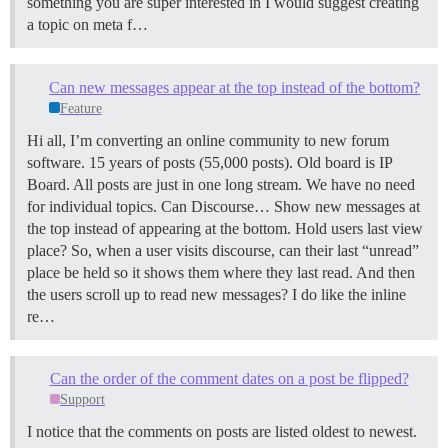
something you are super interested in I would suggest creating
a topic on meta f…
Can new messages appear at the top instead of the bottom?
Feature
Hi all, I’m converting an online community to new forum
software. 15 years of posts (55,000 posts). Old board is IP
Board. All posts are just in one long stream. We have no need
for individual topics. Can Discourse… Show new messages at
the top instead of appearing at the bottom. Hold users last view
place? So, when a user visits discourse, can their last “unread”
place be held so it shows them where they last read. And then
the users scroll up to read new messages? I do like the inline
re…
Can the order of the comment dates on a post be flipped?
Support
I notice that the comments on posts are listed oldest to newest.