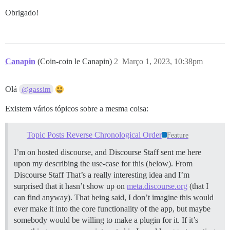
Obrigado!
Canapin
(Coin-coin le Canapin)
2
Março 1, 2023, 10:38pm
Olá
@gassim
Existem vários tópicos sobre a mesma coisa:
Topic Posts Reverse Chronological Order
Feature
I’m on hosted discourse, and Discourse Staff sent me here
upon my describing the use-case for this (below). From
Discourse Staff That’s a really interesting idea and I’m
surprised that it hasn’t show up on
meta.discourse.org
(that I
can find anyway). That being said, I don’t imagine this would
ever make it into the core functionality of the app, but maybe
somebody would be willing to make a plugin for it. If it’s