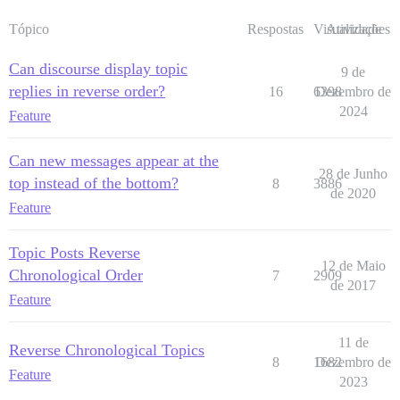
Tópico
Respostas
Visualizações
Atividade
Can discourse display topic
9 de
replies in reverse order?
16
6398
Dezembro de
2024
Feature
Can new messages appear at the
28 de Junho
top instead of the bottom?
8
3886
de 2020
Feature
Topic Posts Reverse
12 de Maio
Chronological Order
7
2909
de 2017
Feature
11 de
Reverse Chronological Topics
8
1682
Dezembro de
Feature
2023