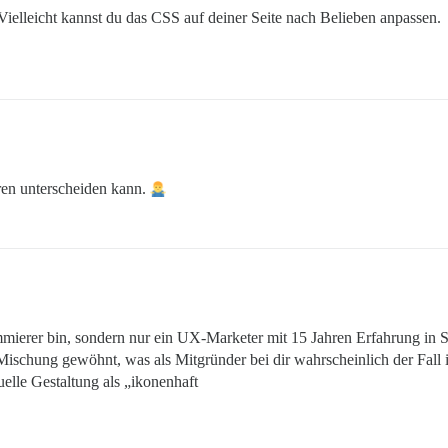
 Vielleicht kannst du das CSS auf deiner Seite nach Belieben anpassen.
ren unterscheiden kann.
mmierer bin, sondern nur ein UX-Marketer mit 15 Jahren Erfahrung in Sp
 Mischung gewöhnt, was als Mitgründer bei dir wahrscheinlich der Fall 
elle Gestaltung als „ikonenhaft