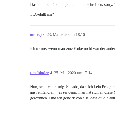
Das kann ich überhaupt nicht unterschreiben, sorry.
1 „Gefällt mir“
ondrej
3
23. Mai 2020 um 18:16
Ich meine, wenn man eine Farbe nicht von der ande
timebinder
4
25. Mai 2020 um 17:14
Nun, sei nicht traurig. Schade, dass ich kein Progra
anstrengend an – es sei denn, man hat sich an diese
gewöhnen. Und ich gehe davon aus, dass du die aktu