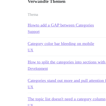
Verwandte Themen
Thema
Howto add a GAP between Categories
Support
Category color bar bleeding on mobile
UX
How to split the categories into sections with 
Development
Categories stand out more and pull attention 
UX
The topic list doesn't need a category column
UX