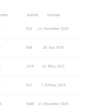
orten
Aufrufe
Aktivität
2
826
13. November 2020
3
648
28. Juni 2018
3
1119
14. März 2023
4
615
7. Februar 2019
3
9049
23. Dezember 2018