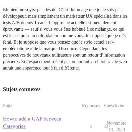
Eh bien, ne soyez pas désolé. C’est dommage que je ne sois pas
développeur, mais simplement un marketeur UX spécialisé dans les
tests A/B depuis 15 ans. L’approche actuelle est mentalement
éprouvante — sauf si vous vous êtes habitué à ce mélange, ce qui
est le cas pour un cofondateur comme vous. Je suppose que je m’y
ferai. Et je suppose que vous pensez que le style actuel est «
emblématique » de la marque Discourse. Cependant, les
perspectives de nouveaux utilisateurs sont un retour d’information
précieux. Si l’espacement n’était pas important… eh bien… le web
aurait une apparence tout à fait différente.
Sujets connexes
Sujet
Réponses
Vues
Activité
Howto add a GAP between
Novembre
Categories
2
827
13, 2020