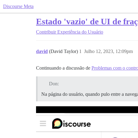
Discourse Meta
Estado 'vazio' de UI de fra
Contribuir
Experiência do Usuário
david
(David Taylor)
1
Julho 12, 2023, 12:09pm
Continuando a discussão de
Problemas com o contro
Don:
Na página do usuário, quando pulo entre a naveg