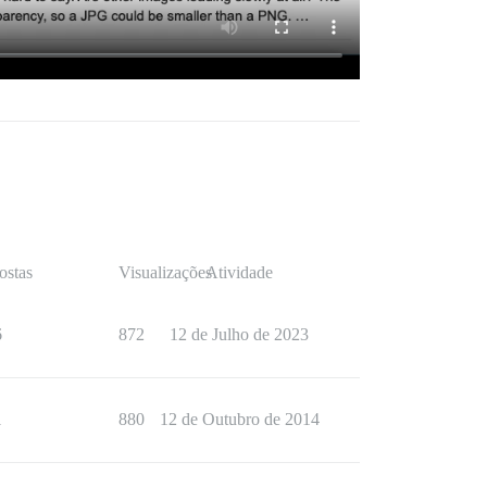
ostas
Visualizações
Atividade
6
872
12 de Julho de 2023
1
880
12 de Outubro de 2014