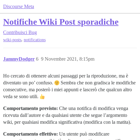
Discourse Meta
Notifiche Wiki Post sporadiche
Contribuisci
Bug
,
wiki-posts
notifications
JammyDodger
6
9 Novembre 2021, 8:15pm
Ho cercato di ottenere alcuni passaggi per la riproduzione, ma è
diventato un po’ confuso.
Sembra che non gradisca le modifiche
consecutive, ma posterò i miei appunti e lascerò che qualcun altro
veda se sono utili.
Comportamento previsto:
Che una notifica di modifica venga
ricevuta dall’autore e da qualsiasi utente che segue l’argomento
wiki, per qualsiasi modifica significativa (modifica con la matita).
Comportamento effettivo:
Un utente può modificare