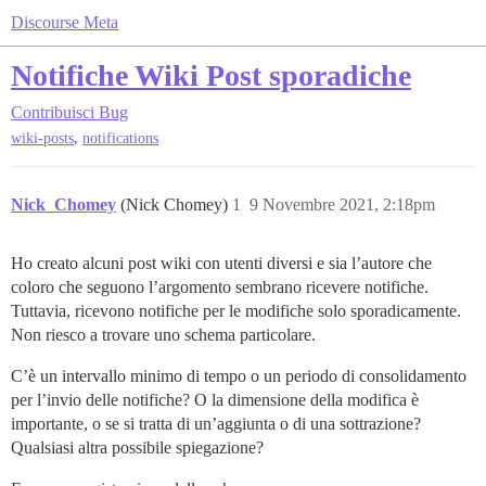
Discourse Meta
Notifiche Wiki Post sporadiche
Contribuisci
Bug
,
wiki-posts
notifications
Nick_Chomey
(Nick Chomey)
1
9 Novembre 2021, 2:18pm
Ho creato alcuni post wiki con utenti diversi e sia l’autore che
coloro che seguono l’argomento sembrano ricevere notifiche.
Tuttavia, ricevono notifiche per le modifiche solo sporadicamente.
Non riesco a trovare uno schema particolare.
C’è un intervallo minimo di tempo o un periodo di consolidamento
per l’invio delle notifiche? O la dimensione della modifica è
importante, o se si tratta di un’aggiunta o di una sottrazione?
Qualsiasi altra possibile spiegazione?