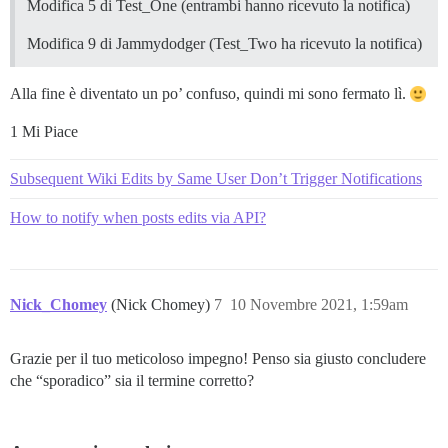
Modifica 5 di Test_One (entrambi hanno ricevuto la notifica)
Modifica 9 di Jammydodger (Test_Two ha ricevuto la notifica)
Alla fine è diventato un po’ confuso, quindi mi sono fermato lì.
1 Mi Piace
Subsequent Wiki Edits by Same User Don’t Trigger Notifications
How to notify when posts edits via API?
Nick_Chomey
(Nick Chomey)
7
10 Novembre 2021, 1:59am
Grazie per il tuo meticoloso impegno! Penso sia giusto concludere
che “sporadico” sia il termine corretto?