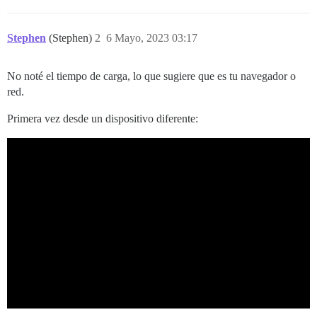
Stephen
(Stephen)
2
6 Mayo, 2023 03:17
No noté el tiempo de carga, lo que sugiere que es tu navegador o
red.
Primera vez desde un dispositivo diferente: