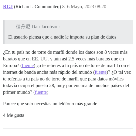
RGJ
(Richard - Communiteq)
8
6 Mayo, 2023 08:20
積丹尼 Dan Jacobson:
El usuario piensa que a nadie le importa su plan de datos
¿En tu país no de torre de marfil donde los datos son 8 veces más
baratos que en EE. UU. y aún así 2.5 veces más baratos que en
Europa? (
fuente
) ¿o te refieres a tu país no de torre de marfil con el
internet de banda ancha más rápido del mundo (
fuente
)? ¿O tal vez
te referías a tu país no de torre de marfil que para datos móviles
todavía ocupa el puesto 28, muy por encima de muchos países del
primer mundo? (
fuente
)
Parece que solo necesitas un teléfono más grande.
4 Me gusta