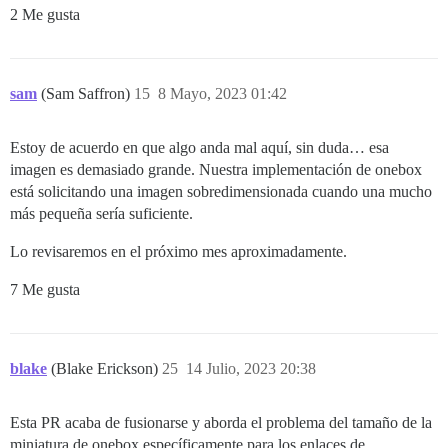
2 Me gusta
sam
(Sam Saffron)
15
8 Mayo, 2023 01:42
Estoy de acuerdo en que algo anda mal aquí, sin duda… esa
imagen es demasiado grande. Nuestra implementación de onebox
está solicitando una imagen sobredimensionada cuando una mucho
más pequeña sería suficiente.
Lo revisaremos en el próximo mes aproximadamente.
7 Me gusta
blake
(Blake Erickson)
25
14 Julio, 2023 20:38
Esta PR acaba de fusionarse y aborda el problema del tamaño de la
miniatura de onebox específicamente para los enlaces de