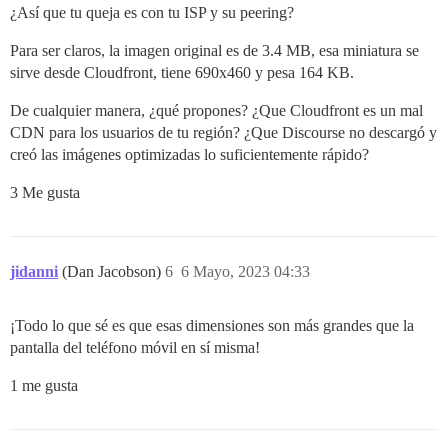
¿Así que tu queja es con tu ISP y su peering?
Para ser claros, la imagen original es de 3.4 MB, esa miniatura se
sirve desde Cloudfront, tiene 690x460 y pesa 164 KB.
De cualquier manera, ¿qué propones? ¿Que Cloudfront es un mal
CDN para los usuarios de tu región? ¿Que Discourse no descargó y
creó las imágenes optimizadas lo suficientemente rápido?
3 Me gusta
jidanni
(Dan Jacobson)
6
6 Mayo, 2023 04:33
¡Todo lo que sé es que esas dimensiones son más grandes que la
pantalla del teléfono móvil en sí misma!
1 me gusta