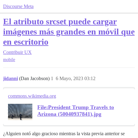
Discourse Meta
El atributo srcset puede cargar
imágenes más grandes en móvil que
en escritorio
Contribuir
UX
mobile
jidanni
(Dan Jacobson)
1
6 Mayo, 2023 03:12
commons.wikimedia.org
File:President Trump Travels to
Arizona (50040937841).jpg
¿Alguien notó algo gracioso mientras la vista previa anterior se