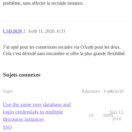
problème, sans affecter la seconde instance.
LSD2020
2
Août 11, 2020, 6:33
J’ai opté pour les connexions sociales via OAuth pour les deux.
Cela s’est déroulé sans encombre et offre la plus grande flexibilité.
Sujets connexes
Sujet
Réponses
Vues
Activité
Use the same user database and
login credentials in multiple
Juin 13,
10
6009
discourse instances
2016
SSO