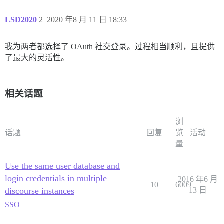
LSD2020
2
2020 年8 月 11 日 18:33
我为两者都选择了 OAuth 社交登录。过程相当顺利，且提供
了最大的灵活性。
相关话题
浏
话题
回复
览
活动
量
Use the same user database and
login credentials in multiple
2016 年6 月
10
6009
discourse instances
13 日
SSO