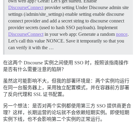
own web app? Great! Let’s get started.
Enable
DiscourseConnect
provider setting Under Discourse admin site
settings (/admin/site_settings) enable setting enable discourse
connect provider and add a secret string to discourse connect
provider secrets (used to hash SSO payloads).
Implement
DiscourseConnect
in your web app: Generate a random
nonce
.
Let’s call this value NONCE. Save it temporarily so that you
can verify it with the …
在这两个 Discourse 实例之间使用 SSO 时，按照该指南操作
是否有什么需要注意的陷阱？
虽然这可能影响不大，但我的部署环境是：两个实例均运行
在同一台服务器上，采用独立配置模式，并在容器前方部署
了反向代理和 SSL 证书配置。
另一个想法：是否对两个实例都使用第三方 SSO 提供商更合
理？这样，长期运营的论坛就不会依赖短期实例。即使短期
实例下线，也不会影响第二个实例的正常运行。