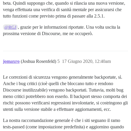
beta. Quindi suppongo che, quando si rilascia una nuova versione,
venga effettuata una verifica di sanità mentale per assicurarsi che
tutto funzioni come previsto prima di passare alla 2.5.1.
, grazie per le informazioni riportate. Una volta uscita la
@RGJ
prossima versione di Discourse, me ne occuperò.
jomaxro
(Joshua Rosenfeld)
5
17 Giugno 2020, 12:40am
Le correzioni di sicurezza vengono generalmente backportate, sì.
Anche i bug critici (cioè quelli che bloccano tutto e rendono
Discourse inutilizzabile) vengono backportati. Tuttavia, molti bug
meno critici potrebbero non esserlo. Il backport stesso comporta dei
rischi: possono verificarsi regressioni involontarie, si costringono gli
utenti sulla versione stabile a effettuare aggiornamenti, ecc.
La nostra raccomandazione generale è che i siti seguano il ramo
tests-passed (come impostazione predefinita) e aggiornino quando