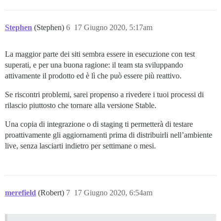
Stephen
(Stephen)
6
17 Giugno 2020, 5:17am
La maggior parte dei siti sembra essere in esecuzione con test
superati, e per una buona ragione: il team sta sviluppando
attivamente il prodotto ed è lì che può essere più reattivo.
Se riscontri problemi, sarei propenso a rivedere i tuoi processi di
rilascio piuttosto che tornare alla versione Stable.
Una copia di integrazione o di staging ti permetterà di testare
proattivamente gli aggiornamenti prima di distribuirli nell’ambiente
live, senza lasciarti indietro per settimane o mesi.
merefield
(Robert)
7
17 Giugno 2020, 6:54am