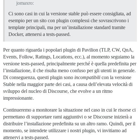
jomaxro:
Ci sono casi in cui la versione stable può essere consigliata, ad
esempio per un sito con plugin complessi che sovrascrivono i
template principali, ma per un’installazione standard tramite
Docker, attenersi a tests-passed.
Per quanto riguarda i popolari plugin di Pavilion (TLP, CW, QnA,
Events, Follow, Ratings, Locations, ecc.), al momento seguiamo la
versione tests-passed, principalmente perché è quella predefinita per
l’installazione, il che risulta meno confuso per gli utenti in generale.
Di conseguenza, questi plugin sono
incompatibili
con la versione
Stable nella maggior parte dei casi, a causa dell’elevata velocità di
sviluppo del nucleo di Discourse, che evolve a un ritmo
impressionante.
Continueremo a monitorare la situazione nel caso in cui le risorse ci
permettano di supportare rami aggiuntivi o se Discourse inizierà a
distribuire l’installazione predefinita su un altro ramo. Quindi, per il
momento, se intendete utilizzare i nostri plugin, vi invitiamo ad
attenervi a tests-passed.