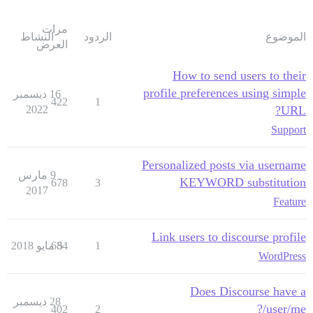
مرات
الموضوع
الردود
النشاط
العرض
How to send users to their
profile preferences using simple
16 ديسمبر
422
1
2022
URL?
Support
Personalized posts via username
9 مارس
KEYWORD substitution
678
3
2017
Feature
Link users to discourse profile
1
5 مايو 2018
684
WordPress
Does Discourse have a
28 ديسمبر
/user/me?
402
2