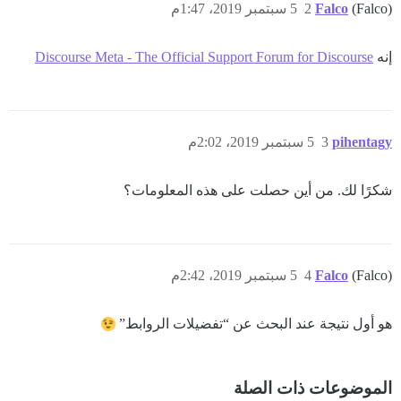
(Falco)
Falco
2
5 سبتمبر 2019، 1:47م
إنه
Discourse Meta - The Official Support Forum for Discourse
pihentagy
3
5 سبتمبر 2019، 2:02م
شكرًا لك. من أين حصلت على هذه المعلومات؟
(Falco)
Falco
4
5 سبتمبر 2019، 2:42م
هو أول نتيجة عند البحث عن “تفضيلات الروابط”
الموضوعات ذات الصلة