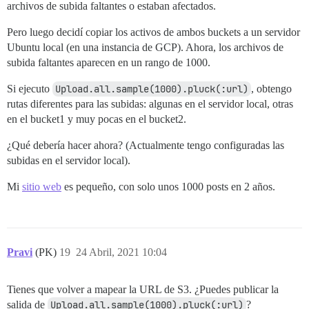
archivos de subida faltantes o estaban afectados.
Pero luego decidí copiar los activos de ambos buckets a un servidor
Ubuntu local (en una instancia de GCP). Ahora, los archivos de
subida faltantes aparecen en un rango de 1000.
Si ejecuto
Upload.all.sample(1000).pluck(:url)
, obtengo
rutas diferentes para las subidas: algunas en el servidor local, otras
en el bucket1 y muy pocas en el bucket2.
¿Qué debería hacer ahora? (Actualmente tengo configuradas las
subidas en el servidor local).
Mi
sitio web
es pequeño, con solo unos 1000 posts en 2 años.
Pravi
(PK)
19
24 Abril, 2021 10:04
Tienes que volver a mapear la URL de S3. ¿Puedes publicar la
salida de
Upload.all.sample(1000).pluck(:url)
?