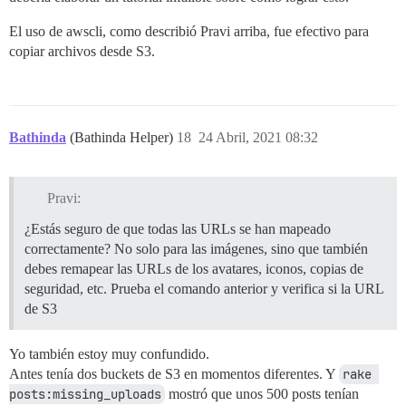
El uso de awscli, como describió Pravi arriba, fue efectivo para
copiar archivos desde S3.
Bathinda
(Bathinda Helper)
18
24 Abril, 2021 08:32
Pravi:
¿Estás seguro de que todas las URLs se han mapeado
correctamente? No solo para las imágenes, sino que también
debes remapear las URLs de los avatares, iconos, copias de
seguridad, etc. Prueba el comando anterior y verifica si la URL
de S3
Yo también estoy muy confundido.
Antes tenía dos buckets de S3 en momentos diferentes. Y
rake 
posts:missing_uploads
mostró que unos 500 posts tenían