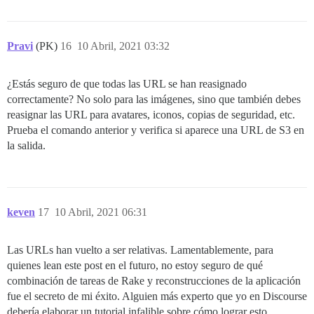
Pravi
(PK)
16
10 Abril, 2021 03:32
¿Estás seguro de que todas las URL se han reasignado
correctamente? No solo para las imágenes, sino que también debes
reasignar las URL para avatares, iconos, copias de seguridad, etc.
Prueba el comando anterior y verifica si aparece una URL de S3 en
la salida.
keven
17
10 Abril, 2021 06:31
Las URLs han vuelto a ser relativas. Lamentablemente, para
quienes lean este post en el futuro, no estoy seguro de qué
combinación de tareas de Rake y reconstrucciones de la aplicación
fue el secreto de mi éxito. Alguien más experto que yo en Discourse
debería elaborar un tutorial infalible sobre cómo lograr esto.