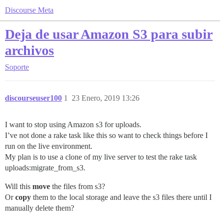
Discourse Meta
Deja de usar Amazon S3 para subir
archivos
Soporte
discourseuser100
1
23 Enero, 2019 13:26
I want to stop using Amazon s3 for uploads.
I’ve not done a rake task like this so want to check things before I
run on the live environment.
My plan is to use a clone of my live server to test the rake task
uploads:migrate_from_s3.
Will this
move
the files from s3?
Or
copy
them to the local storage and leave the s3 files there until I
manually delete them?