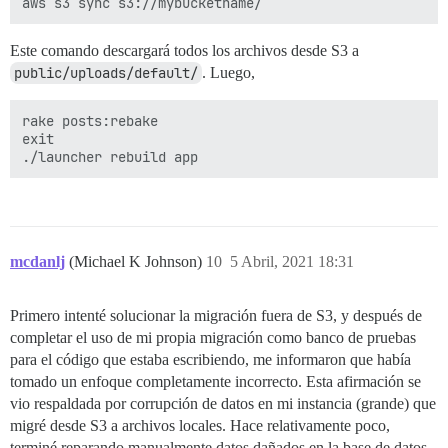
Este comando descargará todos los archivos desde S3 a
public/uploads/default/
. Luego,
rake posts:rebake

exit

mcdanlj
(Michael K Johnson)
10
5 Abril, 2021 18:31
Primero intenté solucionar la migración fuera de S3, y después de
completar el uso de mi propia migración como banco de pruebas
para el código que estaba escribiendo, me informaron que había
tomado un enfoque completamente incorrecto. Esta afirmación se
vio respaldada por corrupción de datos en mi instancia (grande) que
migré desde S3 a archivos locales. Hace relativamente poco,
terminé reparando manualmente datos dañados en la base de datos,