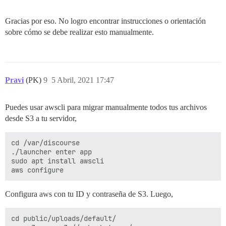
Gracias por eso. No logro encontrar instrucciones o orientación
sobre cómo se debe realizar esto manualmente.
Pravi
(PK)
9
5 Abril, 2021 17:47
Puedes usar awscli para migrar manualmente todos tus archivos
desde S3 a tu servidor,
cd /var/discourse

./launcher enter app

sudo apt install awscli

Configura aws con tu ID y contraseña de S3. Luego,
cd public/uploads/default/
