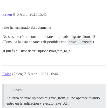
keven
6
5 Abril, 2021 15:41
rake ha terminado abruptamente
No se sabe cómo construir la tarea ‘uploads:migrate_from_s3’
(Consulta la lista de tareas disponibles con
rake --tasks
)
¿Quizás quisiste decir? uploads:migrate_to_s3
Falco
(Falco)
7
5 Abril, 2021 16:46
keven:
La tarea de rake uploads:migrate_from_s3 no aparece cuando
entro en la aplicación y ejecuto rake -AT.