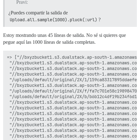
Pravi:
¿Puedes compartir la salida de
Upload.all.sample(1000).pluck(:url)
?
Estoy mostrando unas 45 líneas de salida. No sé si quieres que
pegue aquí las 1000 líneas de salida completas.
=> ["//bxyzbucket1.s3.dualstack.ap-south-1.amazonaws.
 "//bxyzbucket1.s3.dualstack.ap-south-1.amazonaws.com
 "//bxyzbucket1.s3.dualstack.ap-south-1.amazonaws.com
 "//bxyzbucket1.s3.dualstack.ap-south-1.amazonaws.com
 "/uploads/default/original/2X/1/159ca83317895ddaefec
 "//bxyzbucket1.s3.dualstack.ap-south-1.amazonaws.com
 "/uploads/default/original/2X/f/fa7c701e58c198984707
 "/uploads/default/original/2X/b/b6b12c4df19b234f6d15
 "//bxyzbucket1.s3.dualstack.ap-south-1.amazonaws.com
 "//bxyzbucket1.s3.dualstack.ap-south-1.amazonaws.com
 "//bxyzbucket1.s3.dualstack.ap-south-1.amazonaws.com
 "//bxyzbucket1.s3.dualstack.ap-south-1.amazonaws.com
 "//bxyzbucket1.s3.dualstack.ap-south-1.amazonaws.com
 "//bxyzbucket1.s3.dualstack.ap-south-1.amazonaws.com
 "//bxyzbucket1.s3.dualstack.ap-south-1.amazonaws.com