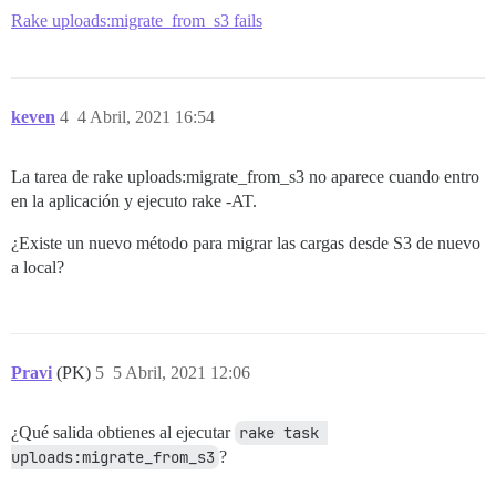
Rake uploads:migrate_from_s3 fails
keven
4
4 Abril, 2021 16:54
La tarea de rake uploads:migrate_from_s3 no aparece cuando entro
en la aplicación y ejecuto rake -AT.
¿Existe un nuevo método para migrar las cargas desde S3 de nuevo
a local?
Pravi
(PK)
5
5 Abril, 2021 12:06
¿Qué salida obtienes al ejecutar
rake task 
uploads:migrate_from_s3
?