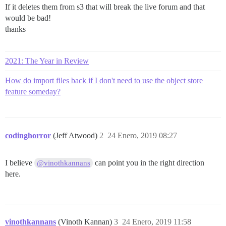
If it deletes them from s3 that will break the live forum and that
would be bad!
thanks
2021: The Year in Review
How do import files back if I don't need to use the object store
feature someday?
codinghorror
(Jeff Atwood)
2
24 Enero, 2019 08:27
I believe
can point you in the right direction
@vinothkannans
here.
vinothkannans
(Vinoth Kannan)
3
24 Enero, 2019 11:58