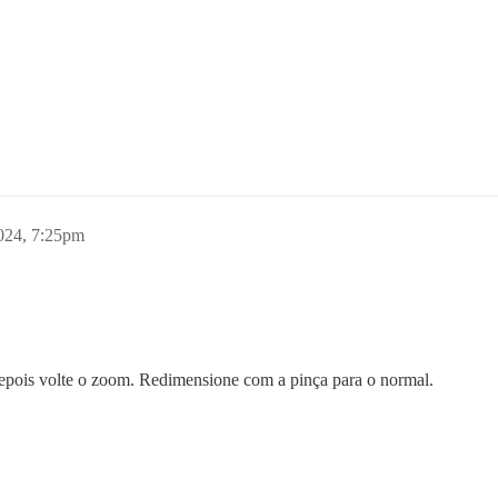
024, 7:25pm
depois volte o zoom. Redimensione com a pinça para o normal.