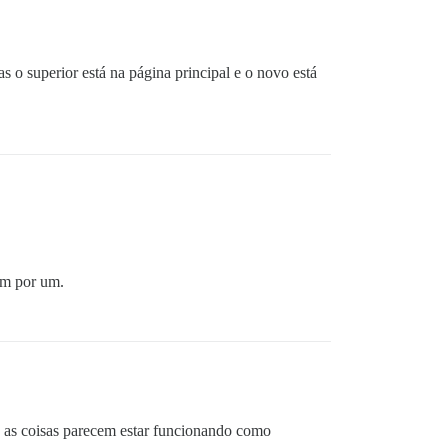
o superior está na página principal e o novo está
um por um.
a, as coisas parecem estar funcionando como