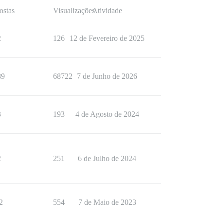
ostas
Visualizações
Atividade
2
126
12 de Fevereiro de 2025
89
68722
7 de Junho de 2026
3
193
4 de Agosto de 2024
2
251
6 de Julho de 2024
2
554
7 de Maio de 2023