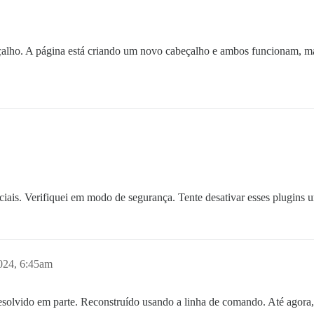
lho. A página está criando um novo cabeçalho e ambos funcionam, mas 
iais. Verifiquei em modo de segurança. Tente desativar esses plugins 
024, 6:45am
 resolvido em parte. Reconstruído usando a linha de comando. Até agor