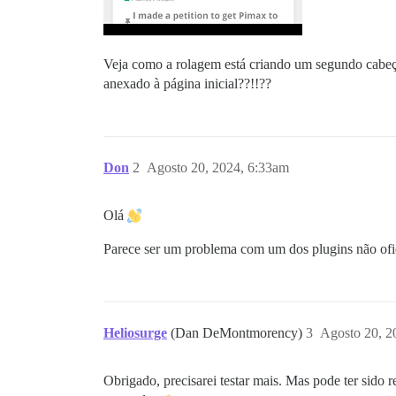
Veja como a rolagem está criando um segundo cabeça
anexado à página inicial??!!??
Don
2
Agosto 20, 2024, 6:33am
Olá
Parece ser um problema com um dos plugins não ofic
Heliosurge
(Dan DeMontmorency)
3
Agosto 20, 2
Obrigado, precisarei testar mais. Mas pode ter sido