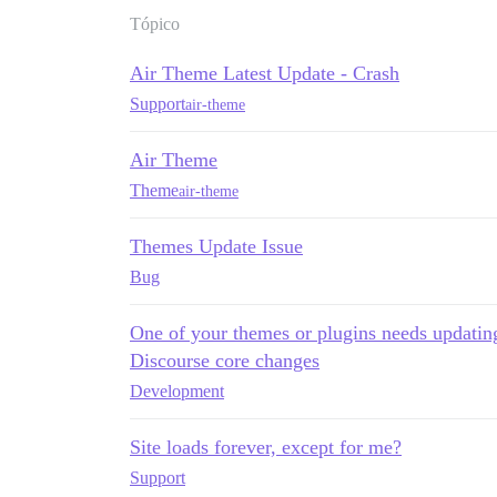
Tópico
Air Theme Latest Update - Crash
Support
air-theme
Air Theme
Theme
air-theme
Themes Update Issue
Bug
One of your themes or plugins needs updatin
Discourse core changes
Development
Site loads forever, except for me?
Support