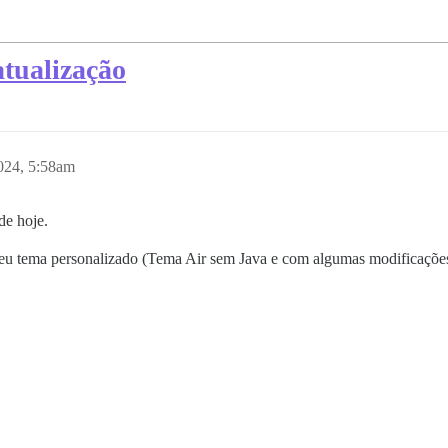
atualização
024, 5:58am
de hoje.
eu tema personalizado (Tema Air sem Java e com algumas modificaçõe