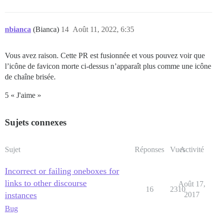
nbianca
(Bianca)
14
Août 11, 2022, 6:35
Vous avez raison. Cette PR est fusionnée et vous pouvez voir que
l’icône de favicon morte ci-dessus n’apparaît plus comme une icône
de chaîne brisée.
5 « J'aime »
Sujets connexes
Sujet
Réponses
Vues
Activité
Incorrect or failing oneboxes for
links to other discourse
Août 17,
16
2310
instances
2017
Bug