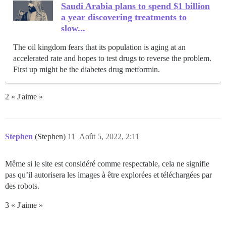
Saudi Arabia plans to spend $1 billion
a year discovering treatments to
slow...
The oil kingdom fears that its population is aging at an
accelerated rate and hopes to test drugs to reverse the problem.
First up might be the diabetes drug metformin.
2 « J'aime »
Stephen
(Stephen)
11
Août 5, 2022, 2:11
Même si le site est considéré comme respectable, cela ne signifie
pas qu’il autorisera les images à être explorées et téléchargées par
des robots.
3 « J'aime »