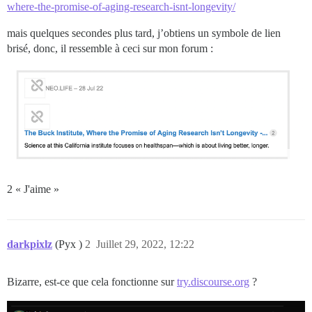
where-the-promise-of-aging-research-isnt-longevity/
mais quelques secondes plus tard, j’obtiens un symbole de lien
brisé, donc, il ressemble à ceci sur mon forum :
2 « J'aime »
darkpixlz
(Pyx )
2
Juillet 29, 2022, 12:22
Bizarre, est-ce que cela fonctionne sur
try.discourse.org
?