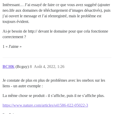
Intéressant… J’ai essayé de faire ce que vous avez suggéré (ajouter
neo.life aux domaines de téléchargement d’images désactivés), puis
j’ai ouvert le message et l’ai réenregistré, mais le problème est
toujours évident.
Ai-je besoin de http:// devant le domaine pour que cela fonctionne
correctement ?
1 « J'aime »
BCHK
(Bcguy)
8
Août 4, 2022, 1:26
Je constate de plus en plus de problèmes avec les onebox sur les
liens - un autre exemple :
La même chose se produit - il s’affiche, puis il ne s’affiche plus.
https://www.nature.com/articles/s41586-022-05022-3