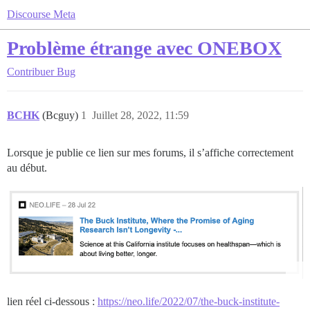
Discourse Meta
Problème étrange avec ONEBOX
Contribuer
Bug
BCHK
(Bcguy)
1
Juillet 28, 2022, 11:59
Lorsque je publie ce lien sur mes forums, il s’affiche correctement
au début.
lien réel ci-dessous :
https://neo.life/2022/07/the-buck-institute-