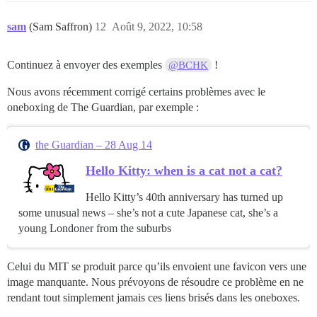
sam
(Sam Saffron)
12
Août 9, 2022, 10:58
Continuez à envoyer des exemples
!
@BCHK
Nous avons récemment corrigé certains problèmes avec le
oneboxing de The Guardian, par exemple :
the Guardian – 28 Aug 14
Hello Kitty: when is a cat not a cat?
Hello Kitty’s 40th anniversary has turned up
some unusual news – she’s not a cute Japanese cat, she’s a
young Londoner from the suburbs
Celui du MIT se produit parce qu’ils envoient une favicon vers une
image manquante. Nous prévoyons de résoudre ce problème en ne
rendant tout simplement jamais ces liens brisés dans les oneboxes.