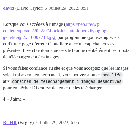
david
(David Taylor)
6
Juillet 29, 2022, 8:51
Lorsque vous accédez à l’image (
https://neo.life/wp-
content/uploads/2022/07/buck-institute-longevity-aging-
genetics@2x-1000x714.jpg
) par programme (par exemple, via
curl), une page d’erreur Cloudflare avec un captcha nous est
présentée. Il semble donc que ce site bloque délibérément les robots
du téléchargement des images.
Si vous faites confiance au site et que vous acceptez que les images
soient mises en lien permanent, vous pouvez ajouter
neo.life
aux
domaines de téléchargement d'images désactivés
pour empêcher Discourse de tenter de les télécharger.
4 « J'aime »
BCHK
(Bcguy)
7
Juillet 29, 2022, 6:05