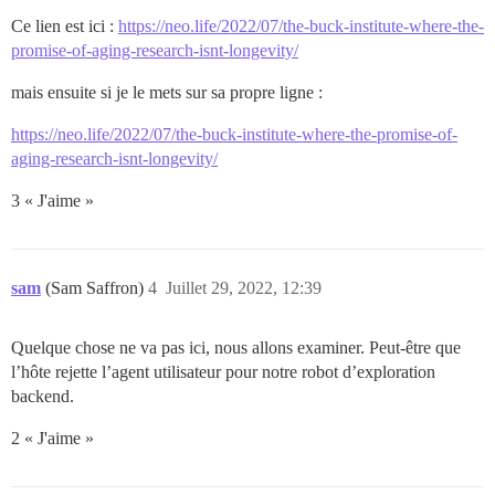
Ce lien est ici :
https://neo.life/2022/07/the-buck-institute-where-the-
promise-of-aging-research-isnt-longevity/
mais ensuite si je le mets sur sa propre ligne :
https://neo.life/2022/07/the-buck-institute-where-the-promise-of-
aging-research-isnt-longevity/
3 « J'aime »
sam
(Sam Saffron)
4
Juillet 29, 2022, 12:39
Quelque chose ne va pas ici, nous allons examiner. Peut-être que
l’hôte rejette l’agent utilisateur pour notre robot d’exploration
backend.
2 « J'aime »