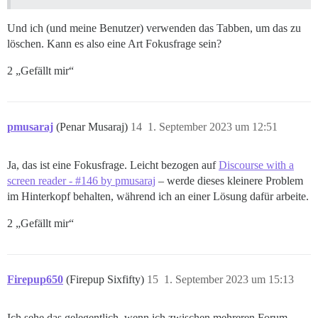
Und ich (und meine Benutzer) verwenden das Tabben, um das zu
löschen. Kann es also eine Art Fokusfrage sein?
2 „Gefällt mir“
pmusaraj
(Penar Musaraj)
14
1. September 2023 um 12:51
Ja, das ist eine Fokusfrage. Leicht bezogen auf
Discourse with a
screen reader - #146 by pmusaraj
– werde dieses kleinere Problem
im Hinterkopf behalten, während ich an einer Lösung dafür arbeite.
2 „Gefällt mir“
Firepup650
(Firepup Sixfifty)
15
1. September 2023 um 15:13
Ich sehe das gelegentlich, wenn ich zwischen mehreren Forum-