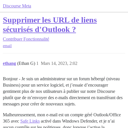
Discourse Meta
Supprimer les URL de liens
sécurisés d'Outlook ?
Contribuer
Fonctionnalité
email
ethang
(Ethan G)
1
Mars 14, 2023, 2:02
Bonjour - Je suis un administrateur sur un forum hébergé (niveau
Business) pour un service logiciel, et j’essaie d’encourager
gentiment plus de nos utilisateurs à publier sur notre Discourse
plutôt que de m’envoyer des e-mails directement en transférant des
messages pour créer de nouveaux sujets.
Malheureusement, mon e-mail est un compte géré Outlook/Office
365 avec
Safe Links
activé dans Windows Defender, et je n’ai
aucun contrôle sur les politiques, donc lorsque j’active la