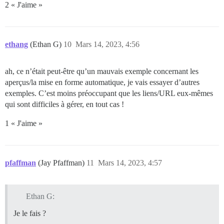
2 « J'aime »
ethang
(Ethan G)
10
Mars 14, 2023, 4:56
ah, ce n’était peut-être qu’un mauvais exemple concernant les
aperçus/la mise en forme automatique, je vais essayer d’autres
exemples. C’est moins préoccupant que les liens/URL eux-mêmes
qui sont difficiles à gérer, en tout cas !
1 « J'aime »
pfaffman
(Jay Pfaffman)
11
Mars 14, 2023, 4:57
Ethan G:
Je le fais ?