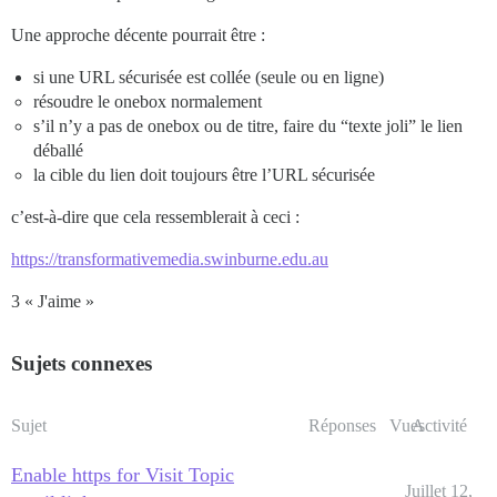
Une approche décente pourrait être :
si une URL sécurisée est collée (seule ou en ligne)
résoudre le onebox normalement
s’il n’y a pas de onebox ou de titre, faire du “texte joli” le lien
déballé
la cible du lien doit toujours être l’URL sécurisée
c’est-à-dire que cela ressemblerait à ceci :
https://transformativemedia.swinburne.edu.au
3 « J'aime »
Sujets connexes
Sujet
Réponses
Vues
Activité
Enable https for Visit Topic
Juillet 12,