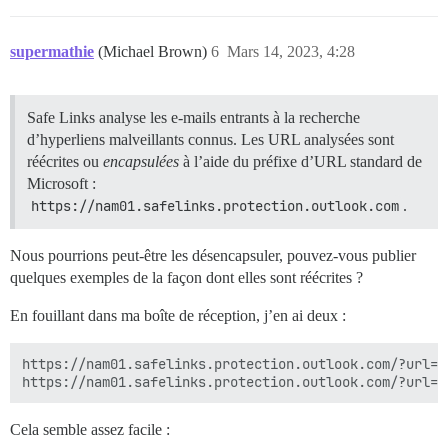
supermathie
(Michael Brown)
6
Mars 14, 2023, 4:28
Safe Links analyse les e-mails entrants à la recherche
d’hyperliens malveillants connus. Les URL analysées sont
réécrites ou
encapsulées
à l’aide du préfixe d’URL standard de
Microsoft :
https://nam01.safelinks.protection.outlook.com
.
Nous pourrions peut-être les désencapsuler, pouvez-vous publier
quelques exemples de la façon dont elles sont réécrites ?
En fouillant dans ma boîte de réception, j’en ai deux :
https://nam01.safelinks.protection.outlook.com/?url=h
Cela semble assez facile :