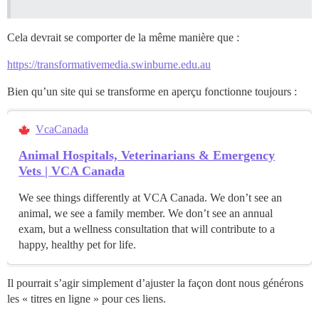
Cela devrait se comporter de la même manière que :
https://transformativemedia.swinburne.edu.au
Bien qu’un site qui se transforme en aperçu fonctionne toujours :
VcaCanada
Animal Hospitals, Veterinarians & Emergency
Vets | VCA Canada
We see things differently at VCA Canada. We don’t see an
animal, we see a family member. We don’t see an annual
exam, but a wellness consultation that will contribute to a
happy, healthy pet for life.
Il pourrait s’agir simplement d’ajuster la façon dont nous générons
les « titres en ligne » pour ces liens.