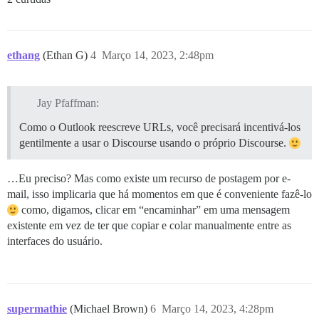
ethang
(Ethan G)
4
Março 14, 2023, 2:48pm
Jay Pfaffman:
Como o Outlook reescreve URLs, você precisará incentivá-los
gentilmente a usar o Discourse usando o próprio Discourse.
…Eu preciso? Mas como existe um recurso de postagem por e-
mail, isso implicaria que há momentos em que é conveniente fazê-lo
como, digamos, clicar em “encaminhar” em uma mensagem
existente em vez de ter que copiar e colar manualmente entre as
interfaces do usuário.
supermathie
(Michael Brown)
6
Março 14, 2023, 4:28pm