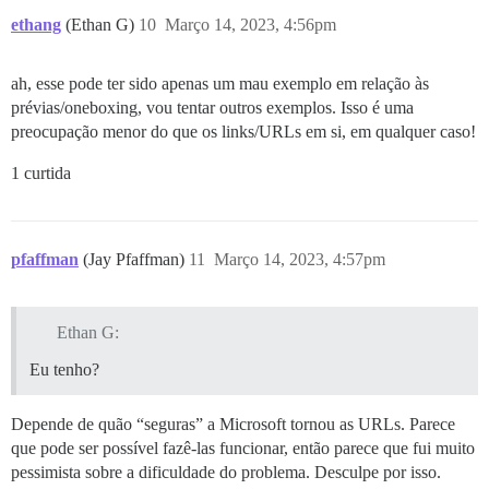
ethang
(Ethan G)
10
Março 14, 2023, 4:56pm
ah, esse pode ter sido apenas um mau exemplo em relação às
prévias/oneboxing, vou tentar outros exemplos. Isso é uma
preocupação menor do que os links/URLs em si, em qualquer caso!
1 curtida
pfaffman
(Jay Pfaffman)
11
Março 14, 2023, 4:57pm
Ethan G:
Eu tenho?
Depende de quão “seguras” a Microsoft tornou as URLs. Parece
que pode ser possível fazê-las funcionar, então parece que fui muito
pessimista sobre a dificuldade do problema. Desculpe por isso.