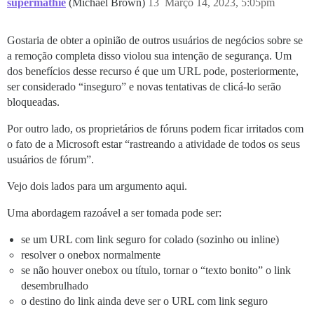
supermathie
(Michael Brown)
13
Março 14, 2023, 5:05pm
Gostaria de obter a opinião de outros usuários de negócios sobre se
a remoção completa disso violou sua intenção de segurança. Um
dos benefícios desse recurso é que um URL pode, posteriormente,
ser considerado “inseguro” e novas tentativas de clicá-lo serão
bloqueadas.
Por outro lado, os proprietários de fóruns podem ficar irritados com
o fato de a Microsoft estar “rastreando a atividade de todos os seus
usuários de fórum”.
Vejo dois lados para um argumento aqui.
Uma abordagem razoável a ser tomada pode ser:
se um URL com link seguro for colado (sozinho ou inline)
resolver o onebox normalmente
se não houver onebox ou título, tornar o “texto bonito” o link
desembrulhado
o destino do link ainda deve ser o URL com link seguro