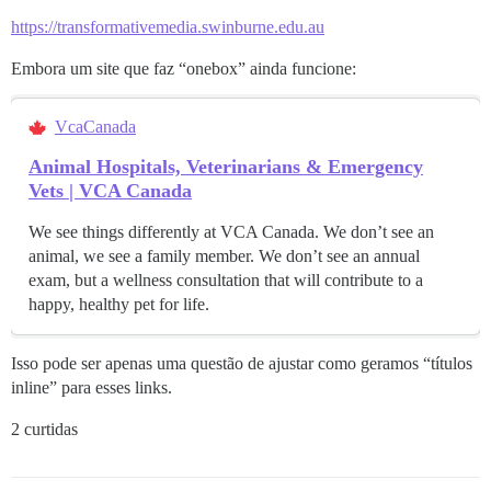
https://transformativemedia.swinburne.edu.au
Embora um site que faz “onebox” ainda funcione:
VcaCanada
Animal Hospitals, Veterinarians & Emergency
Vets | VCA Canada
We see things differently at VCA Canada. We don’t see an
animal, we see a family member. We don’t see an annual
exam, but a wellness consultation that will contribute to a
happy, healthy pet for life.
Isso pode ser apenas uma questão de ajustar como geramos “títulos
inline” para esses links.
2 curtidas