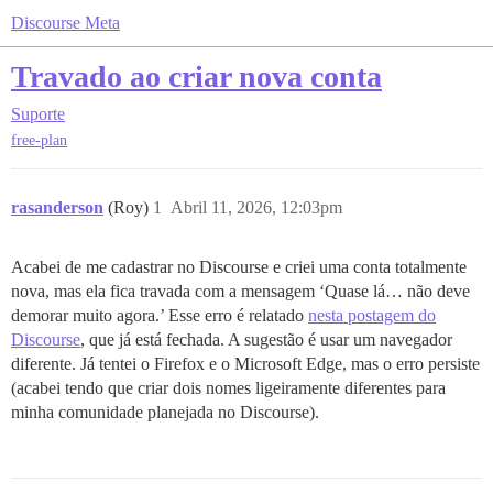
Discourse Meta
Travado ao criar nova conta
Suporte
free-plan
rasanderson
(Roy)
1
Abril 11, 2026, 12:03pm
Acabei de me cadastrar no Discourse e criei uma conta totalmente
nova, mas ela fica travada com a mensagem ‘Quase lá… não deve
demorar muito agora.’ Esse erro é relatado
nesta postagem do
Discourse
, que já está fechada. A sugestão é usar um navegador
diferente. Já tentei o Firefox e o Microsoft Edge, mas o erro persiste
(acabei tendo que criar dois nomes ligeiramente diferentes para
minha comunidade planejada no Discourse).