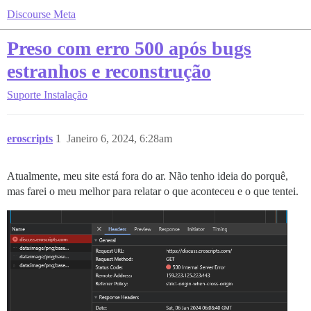
Discourse Meta
Preso com erro 500 após bugs
estranhos e reconstrução
Suporte
Instalação
eroscripts
1
Janeiro 6, 2024, 6:28am
Atualmente, meu site está fora do ar. Não tenho ideia do porquê,
mas farei o meu melhor para relatar o que aconteceu e o que tentei.