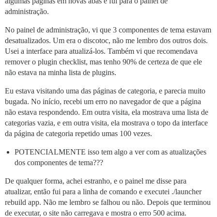
algumas páginas em novas abas e fui para o painel de
administração.
No painel de administração, vi que 3 componentes de tema estavam
desatualizados. Um era o discotoc, não me lembro dos outros dois.
Usei a interface para atualizá-los. Também vi que recomendava
remover o plugin checklist, mas tenho 90% de certeza de que ele
não estava na minha lista de plugins.
Eu estava visitando uma das páginas de categoria, e parecia muito
bugada. No início, recebi um erro no navegador de que a página
não estava respondendo. Em outra visita, ela mostrava uma lista de
categorias vazia, e em outra visita, ela mostrava o topo da interface
da página de categoria repetido umas 100 vezes.
POTENCIALMENTE isso tem algo a ver com as atualizações
dos componentes de tema???
De qualquer forma, achei estranho, e o painel me disse para
atualizar, então fui para a linha de comando e executei ./launcher
rebuild app. Não me lembro se falhou ou não. Depois que terminou
de executar, o site não carregava e mostra o erro 500 acima.