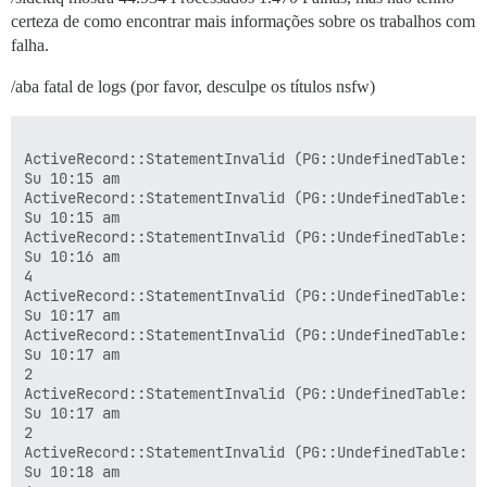
certeza de como encontrar mais informações sobre os trabalhos com
falha.
/aba fatal de logs (por favor, desculpe os títulos nsfw)
ActiveRecord::StatementInvalid (PG::UndefinedTable: E
Su 10:15 am

ActiveRecord::StatementInvalid (PG::UndefinedTable: E
Su 10:15 am

ActiveRecord::StatementInvalid (PG::UndefinedTable: E
Su 10:16 am

4

ActiveRecord::StatementInvalid (PG::UndefinedTable: E
Su 10:17 am

ActiveRecord::StatementInvalid (PG::UndefinedTable: E
Su 10:17 am

2

ActiveRecord::StatementInvalid (PG::UndefinedTable: E
Su 10:17 am

2

ActiveRecord::StatementInvalid (PG::UndefinedTable: E
Su 10:18 am
