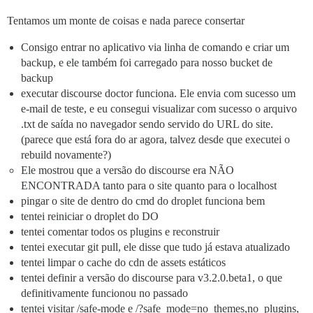
Tentamos um monte de coisas e nada parece consertar
Consigo entrar no aplicativo via linha de comando e criar um
backup, e ele também foi carregado para nosso bucket de
backup
executar discourse doctor funciona. Ele envia com sucesso um
e-mail de teste, e eu consegui visualizar com sucesso o arquivo
.txt de saída no navegador sendo servido do URL do site.
(parece que está fora do ar agora, talvez desde que executei o
rebuild novamente?)
Ele mostrou que a versão do discourse era NÃO
ENCONTRADA tanto para o site quanto para o localhost
pingar o site de dentro do cmd do droplet funciona bem
tentei reiniciar o droplet do DO
tentei comentar todos os plugins e reconstruir
tentei executar git pull, ele disse que tudo já estava atualizado
tentei limpar o cache do cdn de assets estáticos
tentei definir a versão do discourse para v3.2.0.beta1, o que
definitivamente funcionou no passado
tentei visitar /safe-mode e /?safe_mode=no_themes,no_plugins,