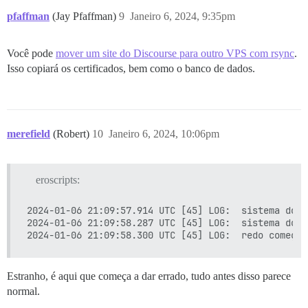
pfaffman
(Jay Pfaffman)
9
Janeiro 6, 2024, 9:35pm
Você pode
mover um site do Discourse para outro VPS com rsync
.
Isso copiará os certificados, bem como o banco de dados.
merefield
(Robert)
10
Janeiro 6, 2024, 10:06pm
eroscripts:
2024-01-06 21:09:57.914 UTC [45] LOG:  sistema do b
2024-01-06 21:09:58.287 UTC [45] LOG:  sistema do b
Estranho, é aqui que começa a dar errado, tudo antes disso parece
normal.