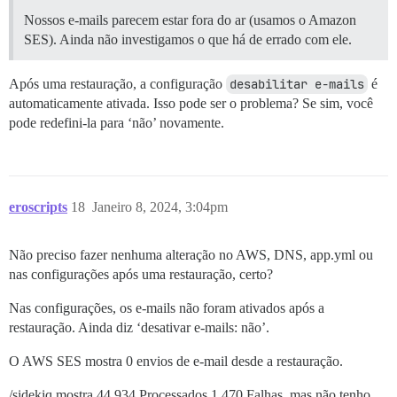
Nossos e-mails parecem estar fora do ar (usamos o Amazon
SES). Ainda não investigamos o que há de errado com ele.
Após uma restauração, a configuração
desabilitar e-mails
é
automaticamente ativada. Isso pode ser o problema? Se sim, você
pode redefini-la para ‘não’ novamente.
eroscripts
18
Janeiro 8, 2024, 3:04pm
Não preciso fazer nenhuma alteração no AWS, DNS, app.yml ou
nas configurações após uma restauração, certo?
Nas configurações, os e-mails não foram ativados após a
restauração. Ainda diz ‘desativar e-mails: não’.
O AWS SES mostra 0 envios de e-mail desde a restauração.
/sidekiq mostra 44.934 Processados 1.470 Falhas, mas não tenho