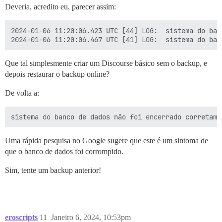
Deveria, acredito eu, parecer assim:
2024-01-06 11:20:06.423 UTC [44] LOG:  sistema do ban
Que tal simplesmente criar um Discourse básico sem o backup, e
depois restaurar o backup online?
De volta a:
Uma rápida pesquisa no Google sugere que este é um sintoma de
que o banco de dados foi corrompido.
Sim, tente um backup anterior!
eroscripts
11
Janeiro 6, 2024, 10:53pm