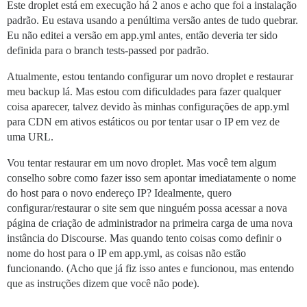
Este droplet está em execução há 2 anos e acho que foi a instalação
padrão. Eu estava usando a penúltima versão antes de tudo quebrar.
Eu não editei a versão em app.yml antes, então deveria ter sido
definida para o branch tests-passed por padrão.
Atualmente, estou tentando configurar um novo droplet e restaurar
meu backup lá. Mas estou com dificuldades para fazer qualquer
coisa aparecer, talvez devido às minhas configurações de app.yml
para CDN em ativos estáticos ou por tentar usar o IP em vez de
uma URL.
Vou tentar restaurar em um novo droplet. Mas você tem algum
conselho sobre como fazer isso sem apontar imediatamente o nome
do host para o novo endereço IP? Idealmente, quero
configurar/restaurar o site sem que ninguém possa acessar a nova
página de criação de administrador na primeira carga de uma nova
instância do Discourse. Mas quando tento coisas como definir o
nome do host para o IP em app.yml, as coisas não estão
funcionando. (Acho que já fiz isso antes e funcionou, mas entendo
que as instruções dizem que você não pode).