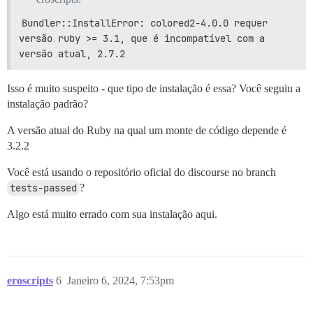
Bundler::InstallError: colored2-4.0.0 requer 
versão ruby >= 3.1, que é incompatível com a 
versão atual, 2.7.2
Isso é muito suspeito - que tipo de instalação é essa? Você seguiu a
instalação padrão?
A versão atual do Ruby na qual um monte de código depende é
3.2.2
Você está usando o repositório oficial do discourse no branch
tests-passed
?
Algo está muito errado com sua instalação aqui.
eroscripts
6
Janeiro 6, 2024, 7:53pm