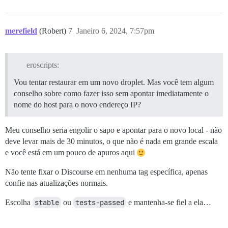
merefield
(Robert)
7
Janeiro 6, 2024, 7:57pm
eroscripts:
Vou tentar restaurar em um novo droplet. Mas você tem algum
conselho sobre como fazer isso sem apontar imediatamente o
nome do host para o novo endereço IP?
Meu conselho seria engolir o sapo e apontar para o novo local - não
deve levar mais de 30 minutos, o que não é nada em grande escala
e você está em um pouco de apuros aqui
Não tente fixar o Discourse em nenhuma tag específica, apenas
confie nas atualizações normais.
Escolha
stable
ou
tests-passed
e mantenha-se fiel a ela…