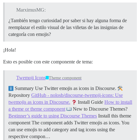
MarximusMG:
¿También tengo curiosidad por saber si hay alguna forma de
reemplazar el estilo visual de las viñetas de las insignias de
categoría con emojis?
¡Hola!
Esto es posible con este componente de tema:
Twemoji Icons
Theme component
Summary Use Twitter emojis as icons in Discourse.
Repository
GitHub - nolosb/discourse-twemoji-icons: Use
twemojis as icons in Discourse.
Install Guide
How to install
a theme or theme component
New to Discourse Themes?
Beginner’s guide to using Discourse Themes
Install this theme
component The component adds Twitter emojis as icons. You
can use emojis to add category and tag icons using the
respective compon…