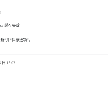
3
urse 缓存失效。
新”并“保存选项”。
 日 15:03