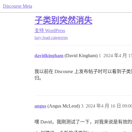
Discourse Meta
子类别突然消失
支持
WordPress
lazy-load-categories
davidkingham
(David Kingham)
1
2024 年4 月 15
我以前在 Discourse 上发布帖子时可以
归。
angus
(Angus McLeod)
3
2024 年4 月 16 日 09:0
嘿 David，我刚测试了一下，对我来说是有