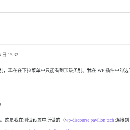
 日 15:32
看到子类别，现在在下拉菜单中只能看到顶级类别。我在 WP 插件
0
效的。这是我在测试设置中所做的（
wp-discourse.pavilion.tech
连接