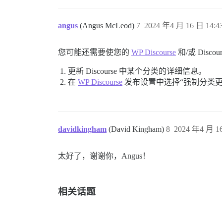
angus
(Angus McLeod)
7
2024 年4 月 16 日 14:4
您可能还需要使您的
WP Discourse
和/或 Disco
更新 Discourse 中某个分类的详细信息。
在
WP Discourse
发布设置中选择“强制分类更
davidkingham
(David Kingham)
8
2024 年4 月 16
太好了，谢谢你，Angus！
相关话题