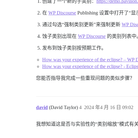
创建了一个新的子类别：
https://demo.pavilion
在
WP Discourse
Publishing 设置中打开了
通过勾选“强制类别更新”来强制更新
WP Disc
蚀子类别出现在
WP Discourse
的类别列表中
发布到蚀子类别按预期工作。
How was your experience of the eclipse? – WP D
How was your experience of the eclipse? - Ecli
您能否指导我完成一些重现问题的类似步骤？
david
(David Taylor)
4
2024 年4 月 16 日 09:02
我想知道这是否与实验性的“类别缩放”模式有