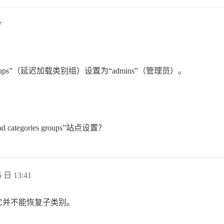
7
ories groups”（延迟加载类别组）设置为“admins”（管理员）。
ategories groups”站点设置？
 日 13:41
它并不能恢复子类别。