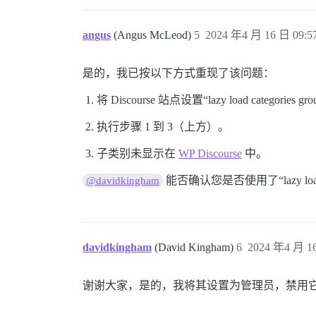
angus
(Angus McLeod)
5
2024 年4 月 16 日 09:5
是的，我已按以下方式重现了该问题：
将 Discourse 站点设置“lazy load categ
执行步骤 1 到 3（上方）。
子类别未显示在
WP Discourse
中。
能否确认您是否使用了“lazy load c
@davidkingham
davidkingham
(David Kingham)
6
2024 年4 月 16
谢谢大家，是的，我将其设置为管理员，禁用