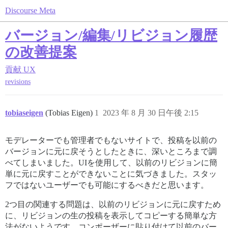
Discourse Meta
バージョン/編集/リビジョン履歴
の改善提案
貢献
UX
revisions
tobiaseigen
(Tobias Eigen)
1
2023 年 8 月 30 日午後 2:15
モデレーターでも管理者でもないサイトで、投稿を以前の
バージョンに元に戻そうとしたときに、深いところまで調
べてしまいました。UIを使用して、以前のリビジョンに簡
単に元に戻すことができないことに気づきました。スタッ
フではないユーザーでも可能にするべきだと思います。
2つ目の関連する問題は、以前のリビジョンに元に戻すため
に、リビジョンの生の投稿を表示してコピーする簡単な方
法がないようです。コンポーザーに貼り付けて以前のバー