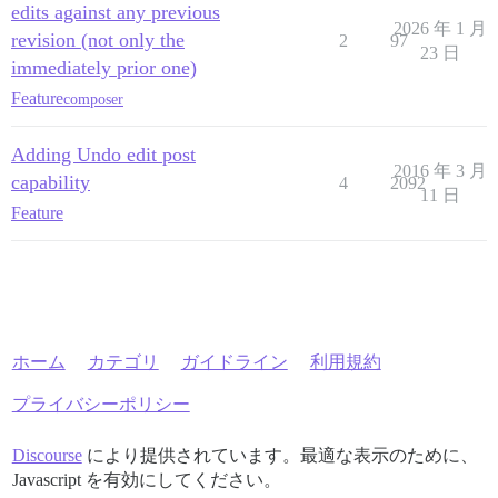
edits against any previous
2026 年 1 月
revision (not only the
2
97
23 日
immediately prior one)
Feature
composer
Adding Undo edit post
2016 年 3 月
capability
4
2092
11 日
Feature
ホーム
カテゴリ
ガイドライン
利用規約
プライバシーポリシー
Discourse
により提供されています。最適な表示のために、
Javascript を有効にしてください。